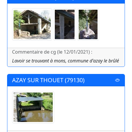
Commentaire de cg (le 12/01/2021) :
Lavoir se trouvant à mons, commune d'azay le brûlé
AZAY SUR THOUET (79130)