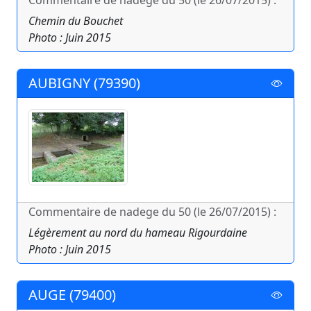
Commentaire de nadege du 50 (le 26/07/2015) :
Chemin du Bouchet
Photo : Juin 2015
AUBIGNY (79390)
Commentaire de nadege du 50 (le 26/07/2015) :
Légèrement au nord du hameau Rigourdaine
Photo : Juin 2015
AUGE (79400)