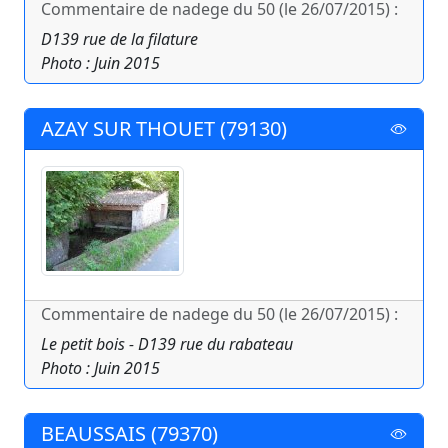
Commentaire de nadege du 50 (le 26/07/2015) :
D139 rue de la filature
Photo : Juin 2015
AZAY SUR THOUET (79130)
Commentaire de nadege du 50 (le 26/07/2015) :
Le petit bois - D139 rue du rabateau
Photo : Juin 2015
BEAUSSAIS (79370)