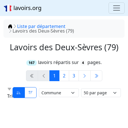
lavoirs.org
Accueil
Liste par département
Lavoirs des Deux-Sèvres (79)
Lavoirs des Deux-Sèvres (79)
lavoirs répartis sur
pages.
167
4
1
2
3
Tri