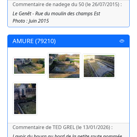
Commentaire de nadege du 50 (le 26/07/2015) :
Le Genêt - Rue du moulin des champs Est
Photo : Juin 2015
AMURE (79210)
Commentaire de TED GREL (le 13/01/2026) :
Lavoir du bourg au bord de la petite route nommée