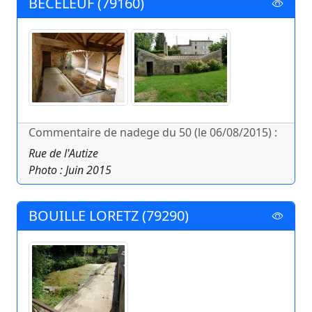
BECELEUF (79160)
Commentaire de nadege du 50 (le 06/08/2015) :
Rue de l'Autize
Photo : Juin 2015
BOUILLE LORETZ (79290)