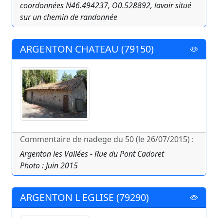
coordonnées N46.494237, O0.528892, lavoir situé
sur un chemin de randonnée
ARGENTON CHATEAU (79150)
Commentaire de nadege du 50 (le 26/07/2015) :
Argenton les Vallées - Rue du Pont Cadoret
Photo : Juin 2015
ARGENTON L EGLISE (79290)