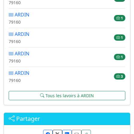
79160
ARDIN
1
79160
ARDIN
1
79160
ARDIN
1
79160
ARDIN
3
79160
Tous les lavoirs à ARDIN
Partager