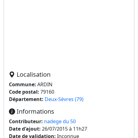
Localisation
Commune:
ARDIN
Code postal:
79160
Département:
Deux-Sèvres (79)
Informations
Contributeur:
nadege du 50
Date d'ajout:
26/07/2015 à 11h27
Date de validation:
Inconnue