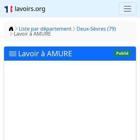
lavoirs.org
Accueil
Liste par département
Deux-Sèvres (79)
Lavoir à AMURE
Lavoir à AMURE
Publié