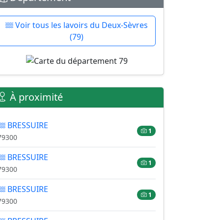
Voir tous les lavoirs du Deux-Sèvres
(79)
À proximité
BRESSUIRE
1
79300
BRESSUIRE
1
79300
BRESSUIRE
1
79300