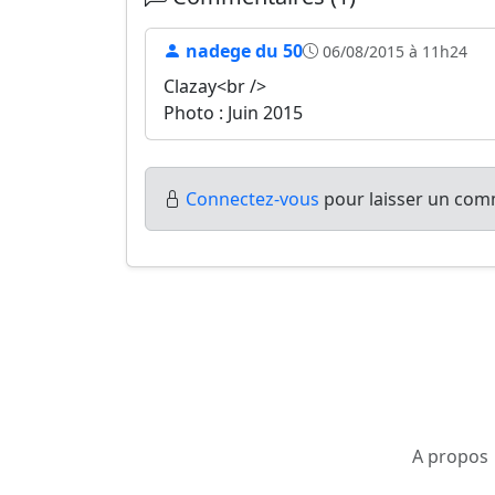
nadege du 50
06/08/2015 à 11h24
Clazay<br />
Photo : Juin 2015
Connectez-vous
pour laisser un comm
A propos