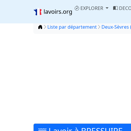
EXPLORER
DECO
lavoirs.org
Accueil
Liste par département
Deux-Sèvres 
Lavoir à BRESSUIRE