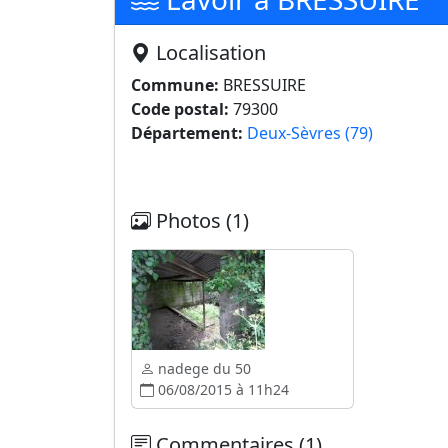
Localisation
Commune:
BRESSUIRE
Code postal:
79300
Département:
Deux-Sèvres (79)
Photos (1)
nadege du 50
06/08/2015 à 11h24
Commentaires (1)