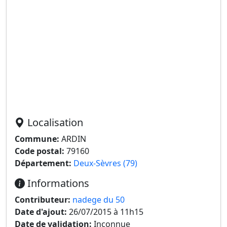
Localisation
Commune:
ARDIN
Code postal:
79160
Département:
Deux-Sèvres (79)
Informations
Contributeur:
nadege du 50
Date d'ajout:
26/07/2015 à 11h15
Date de validation:
Inconnue