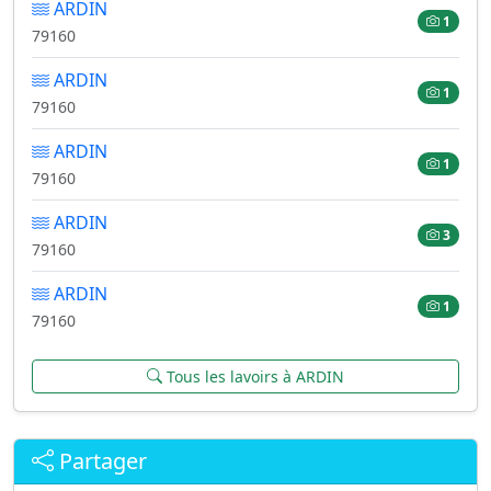
ARDIN
1
79160
ARDIN
1
79160
ARDIN
1
79160
ARDIN
3
79160
ARDIN
1
79160
Tous les lavoirs à ARDIN
Partager