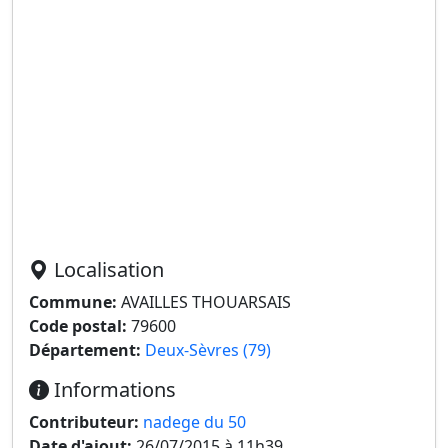
Localisation
Commune:
AVAILLES THOUARSAIS
Code postal:
79600
Département:
Deux-Sèvres (79)
Informations
Contributeur:
nadege du 50
Date d'ajout:
26/07/2015 à 11h39