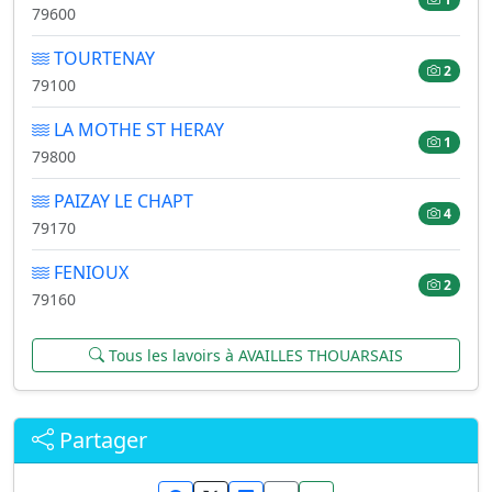
79600
TOURTENAY
2
79100
LA MOTHE ST HERAY
1
79800
PAIZAY LE CHAPT
4
79170
FENIOUX
2
79160
Tous les lavoirs à AVAILLES THOUARSAIS
Partager