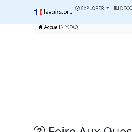
EXPLORER
DECO
lavoirs.org
Accueil
FAQ
Foire Aux Ques