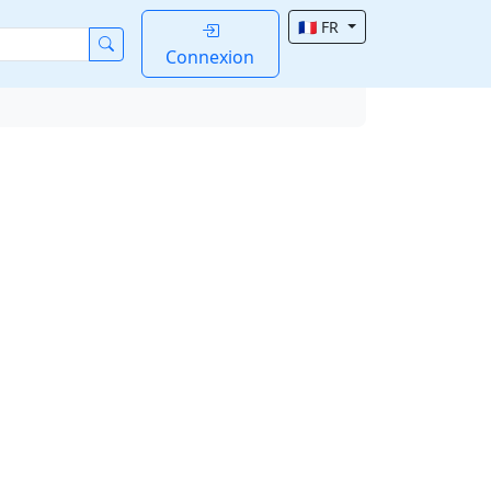
🇫🇷 FR
Connexion