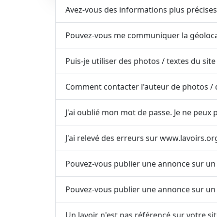
Avez-vous des informations plus précises 
Pouvez-vous me communiquer la géolocali
Puis-je utiliser des photos / textes du sit
Comment contacter l'auteur de photos / d
J'ai oublié mon mot de passe. Je ne peux 
J'ai relevé des erreurs sur www.lavoirs.or
Pouvez-vous publier une annonce sur un li
Pouvez-vous publier une annonce sur un s
Un lavoir n'est pas référencé sur votre si