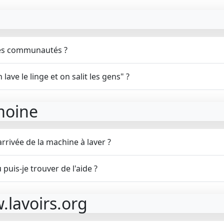
s les communautés ?
 lave le linge et on salit les gens" ?
moine
arrivée de la machine à laver ?
 puis-je trouver de l'aide ?
w.lavoirs.org