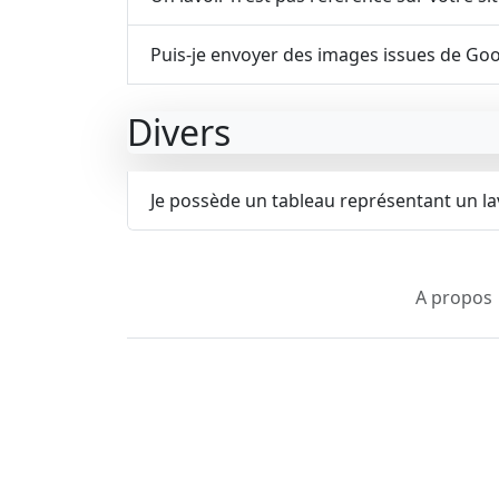
Puis-je envoyer des images issues de Goo
Divers
Je possède un tableau représentant un lav
A propos