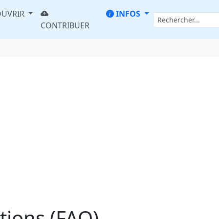
UVRIR
INFOS
CONTRIBUER
tions (FAQ)