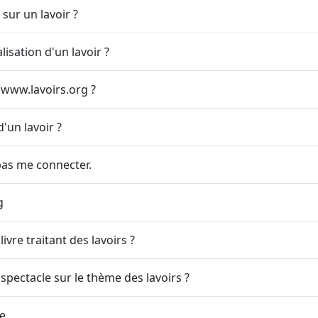
sur un lavoir ?
sation d'un lavoir ?
e www.lavoirs.org ?
'un lavoir ?
pas me connecter.
g
vre traitant des lavoirs ?
pectacle sur le thème des lavoirs ?
te