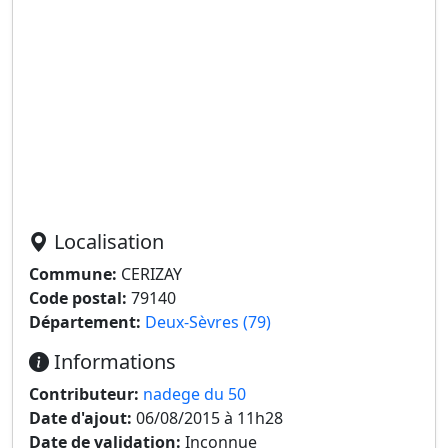
Localisation
Commune:
CERIZAY
Code postal:
79140
Département:
Deux-Sèvres (79)
Informations
Contributeur:
nadege du 50
Date d'ajout:
06/08/2015 à 11h28
Date de validation:
Inconnue