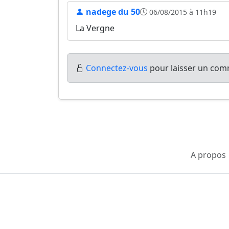
nadege du 50
06/08/2015 à 11h19
La Vergne
Connectez-vous
pour laisser un comm
A propos