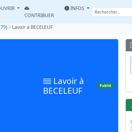
UVRIR
INFOS
CONTRIBUER
(79)
Lavoir à BECELEUF
Lavoir à
Publié
BECELEUF