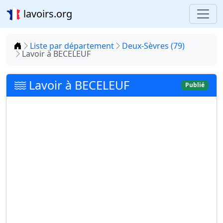
lavoirs.org
Accueil
Liste par département
Deux-Sèvres (79)
Lavoir à BECELEUF
Lavoir à BECELEUF
Publié