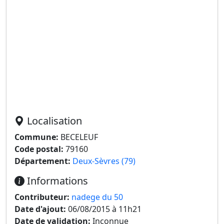
Localisation
Commune:
BECELEUF
Code postal:
79160
Département:
Deux-Sèvres (79)
Informations
Contributeur:
nadege du 50
Date d'ajout:
06/08/2015 à 11h21
Date de validation:
Inconnue