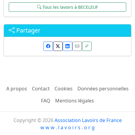
Tous les lavoirs à BECELEUF
Partager
A propos
Contact
Cookies
Données personnelles
FAQ
Mentions légales
Copyright © 2026
Association Lavoirs de France
w w w . l a v o i r s . o r g