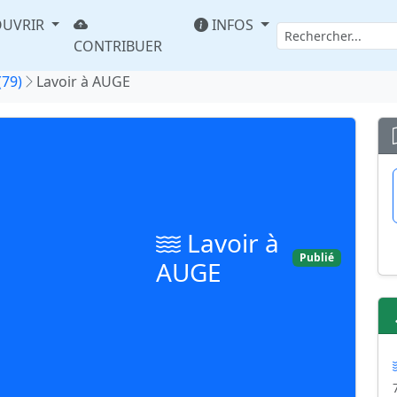
UVRIR
INFOS
CONTRIBUER
(79)
Lavoir à AUGE
Lavoir à
Publié
AUGE