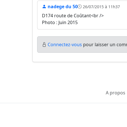
nadege du 50
26/07/2015 à 11h37
D174 route de Coûtant<br />
Photo : Juin 2015
Connectez-vous
pour laisser un comm
A propos