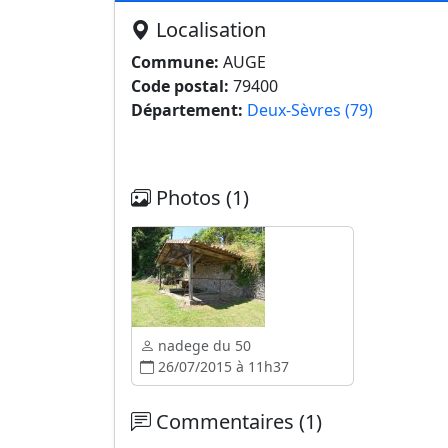
Localisation
Commune:
AUGE
Code postal:
79400
Département:
Deux-Sèvres (79)
Photos (1)
nadege du 50
26/07/2015 à 11h37
Commentaires (1)