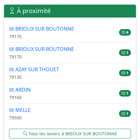
À proximité
BRIOUX SUR BOUTONNE
4
79170
BRIOUX SUR BOUTONNE
1
79170
AZAY SUR THOUET
1
79130
ARDIN
1
79160
MELLE
1
79500
Tous les lavoirs à BRIOUX SUR BOUTONNE