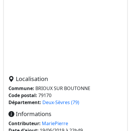
Localisation
Commune:
BRIOUX SUR BOUTONNE
Code postal:
79170
Département:
Deux-Sèvres (79)
Informations
Contributeur:
MariePierre
Date d'ajout:
19/06/2019 à 22h49