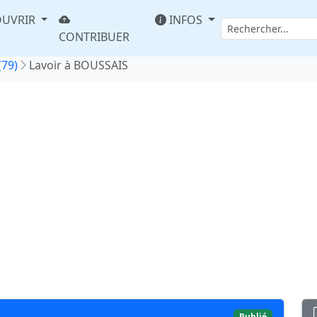
UVRIR
INFOS
CONTRIBUER
(79)
Lavoir à BOUSSAIS
Publié