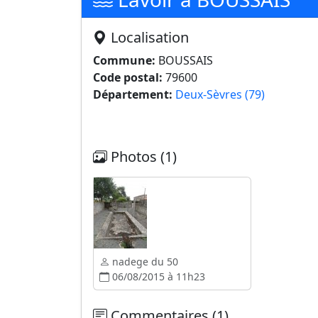
Localisation
Commune:
BOUSSAIS
Code postal:
79600
Département:
Deux-Sèvres (79)
Photos (1)
nadege du 50
06/08/2015 à 11h23
Commentaires (1)