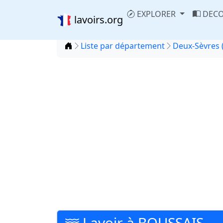
EXPLORER
DECO
lavoirs.org
Accueil
Liste par département
Deux-Sèvres 
Lavoir à BOUSSAIS