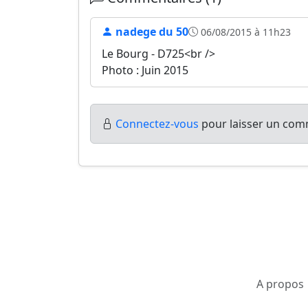
nadege du 50
06/08/2015 à 11h23
Le Bourg - D725<br />
Photo : Juin 2015
Connectez-vous
pour laisser un comm
A propos