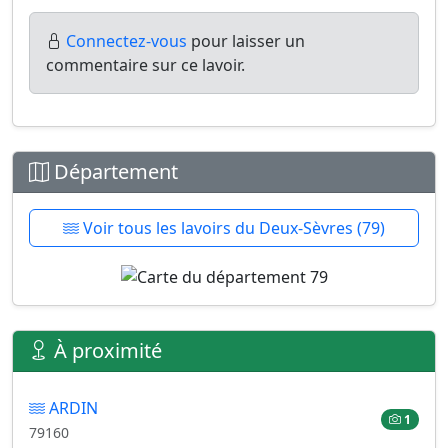
Connectez-vous
pour laisser un
commentaire sur ce lavoir.
Département
Voir tous les lavoirs du Deux-Sèvres (79)
À proximité
ARDIN
1
79160