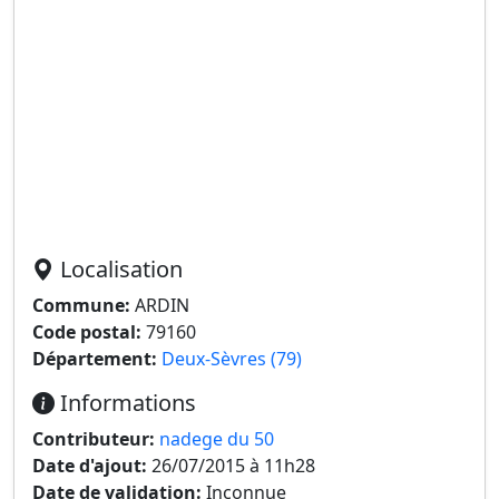
Localisation
Commune:
ARDIN
Code postal:
79160
Département:
Deux-Sèvres (79)
Informations
Contributeur:
nadege du 50
Date d'ajout:
26/07/2015 à 11h28
Date de validation:
Inconnue