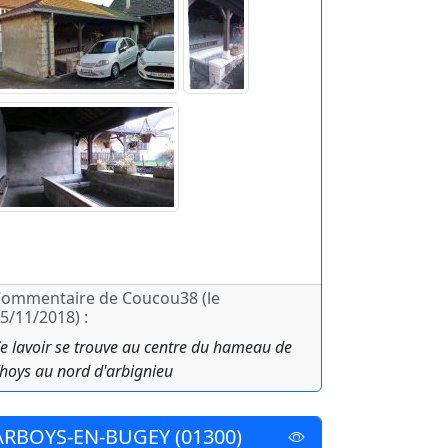
ommentaire de Coucou38 (le
5/11/2018) :
e lavoir se trouve au centre du hameau de
hoys au nord d'arbignieu
ARBOYS-EN-BUGEY (01300)