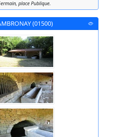
ermain, place Publique.
AMBRONAY (01500)