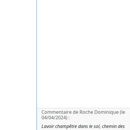
Commentaire de Roche Dominique (le
04/04/2024) :
Lavoir champêtre dans le sol, chemin des