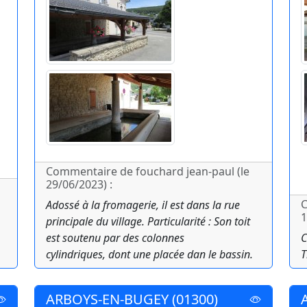
Commentaire de fouchard jean-paul (le
29/06/2023) :
C
Adossé à la fromagerie, il est dans la rue
1
principale du village. Particularité : Son toit
est soutenu par des colonnes
C
cylindriques, dont une placée dan le bassin.
T
ARBOYS-EN-BUGEY (01300)