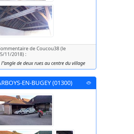
ommentaire de Coucou38 (le
5/11/2018) :
 l"angle de deux rues au centre du village
ARBOYS-EN-BUGEY (01300)