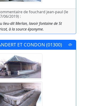
ommentaire de fouchard jean-paul (le
7/06/2019) :
u lieu-dit Merlan, lavoir fontaine de St
ricot, à la source éponyme.
ANDERT ET CONDON (01300)