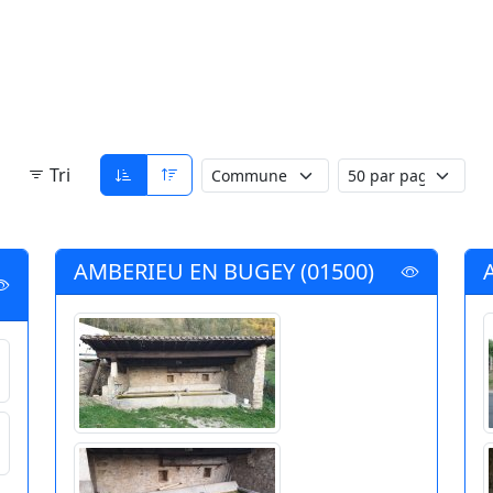
Tri
AMBERIEU EN BUGEY (01500)