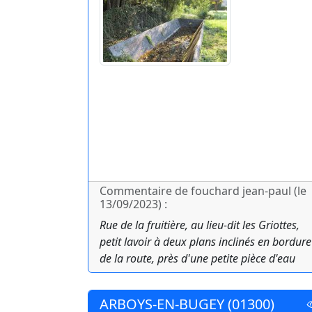
Commentaire de fouchard jean-paul (le
13/09/2023) :
Rue de la fruitière, au lieu-dit les Griottes,
petit lavoir à deux plans inclinés en bordure
de la route, près d'une petite pièce d'eau
ARBOYS-EN-BUGEY (01300)