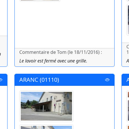
C
Commentaire de Tom (le 18/11/2016) :
1
n
Le lavoir est fermé avec une grille.
A
ARANC (01110)