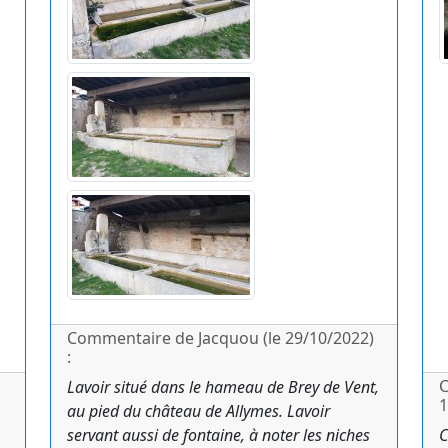
Commentaire de Jacquou (le 29/10/2022)
:
C
Lavoir situé dans le hameau de Brey de Vent,
1
au pied du château de Allymes. Lavoir
servant aussi de fontaine, à noter les niches
C