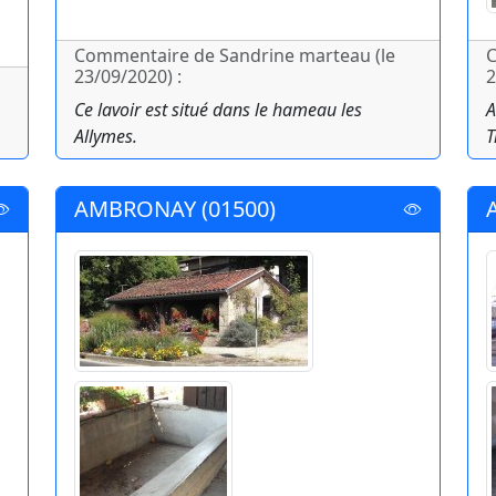
Commentaire de Sandrine marteau (le
C
23/09/2020) :
2
Ce lavoir est situé dans le hameau les
A
Allymes.
T
AMBRONAY (01500)