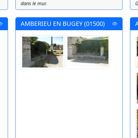
dans le mur.
G
AMBERIEU EN BUGEY (01500)