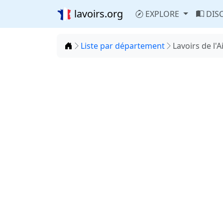
lavoirs.org
EXPLORE
DIS
Accueil
Liste par département
Lavoirs de l'A