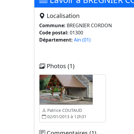
Localisation
Commune:
BREGNIER CORDON
Code postal:
01300
Département:
Ain (01)
Photos (1)
Patrice COUTAUD
02/01/2013 à 12h31
Commentaires (1)