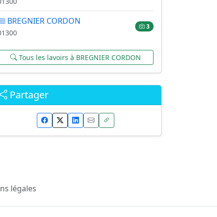
01300
BREGNIER CORDON
3
01300
Tous les lavoirs à BREGNIER CORDON
Partager
ns légales