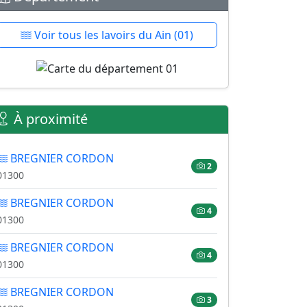
Voir tous les lavoirs du Ain (01)
À proximité
BREGNIER CORDON
2
01300
BREGNIER CORDON
4
01300
BREGNIER CORDON
4
01300
BREGNIER CORDON
3