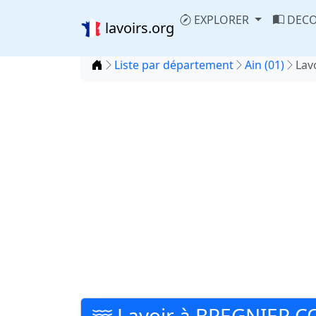
EXPLORER
DECO
lavoirs.org
Accueil
Liste par département
Ain (01)
Lav
Lavoir à BREGNIER 