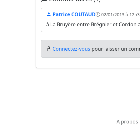
Patrice COUTAUD
02/01/2013 à 12h3
à La Bruyère entre Brégnier et Cordon a
Connectez-vous
pour laisser un comm
A propos