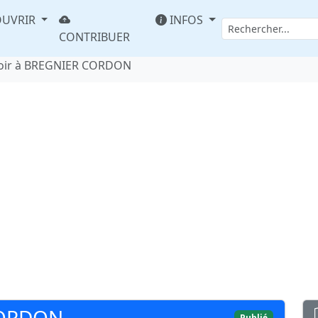
UVRIR
INFOS
CONTRIBUER
oir à BREGNIER CORDON
CORDON
Publié