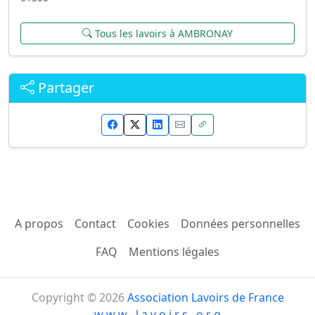
Tous les lavoirs à AMBRONAY
Partager
A propos
Contact
Cookies
Données personnelles
FAQ
Mentions légales
Copyright © 2026
Association Lavoirs de France
w w w . l a v o i r s . o r g