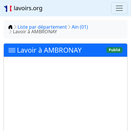
lavoirs.org
Accueil
Liste par département
Ain (01)
Lavoir à AMBRONAY
Lavoir à AMBRONAY
Publié