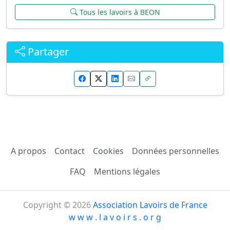
Tous les lavoirs à BEON
Partager
A propos
Contact
Cookies
Données personnelles
FAQ
Mentions légales
Copyright © 2026
Association Lavoirs de France
w w w . l a v o i r s . o r g