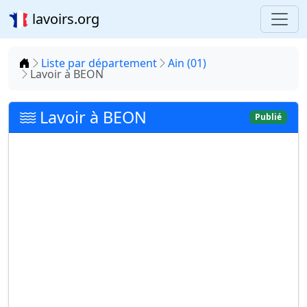
lavoirs.org
Accueil
Liste par département
Ain (01)
Lavoir à BEON
Lavoir à BEON
Publié