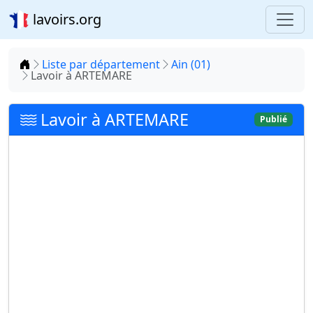
lavoirs.org
Accueil
Liste par département
Ain (01)
Lavoir à ARTEMARE
Lavoir à ARTEMARE
Publié