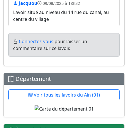
Jacquou
09/08/2025 à 18h32
Lavoir situé au niveau du 14 rue du canal, au
centre du village
Connectez-vous
pour laisser un
commentaire sur ce lavoir.
Département
Voir tous les lavoirs du Ain (01)