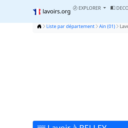
EXPLORER
DECO
lavoirs.org
Accueil
Liste par département
Ain (01)
Lav
Lavoir à BELLEY