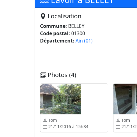
Localisation
Commune:
BELLEY
Code postal:
01300
Département:
Ain (01)
Photos (4)
Tom
Tom
21/11/2016 à 15h34
21/11/2