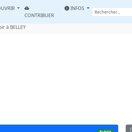
UVRIR
INFOS
CONTRIBUER
oir à BELLEY
Publié