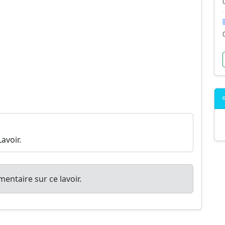
avoir.
entaire sur ce lavoir.