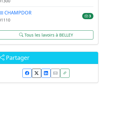
01300
CHAMPDOR
3
01110
Tous les lavoirs à BELLEY
Partager