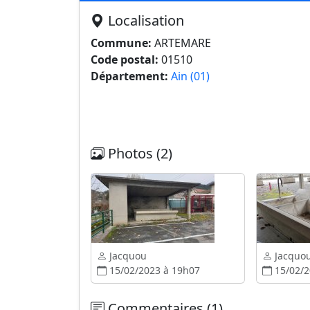
Localisation
Commune:
ARTEMARE
Code postal:
01510
Département:
Ain (01)
Photos (2)
Jacquou
Jacquo
15/02/2023 à 19h07
15/02/2
Commentaires (1)