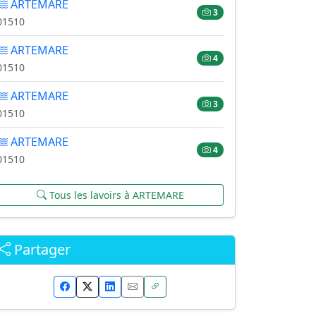
ARTEMARE
3
01510
ARTEMARE
4
01510
ARTEMARE
3
01510
ARTEMARE
4
01510
Tous les lavoirs à ARTEMARE
Partager