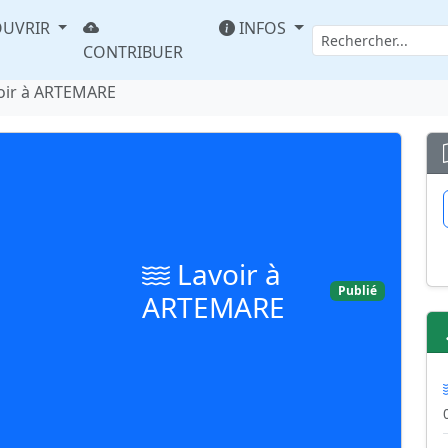
UVRIR
INFOS
CONTRIBUER
oir à ARTEMARE
Lavoir à
Publié
ARTEMARE