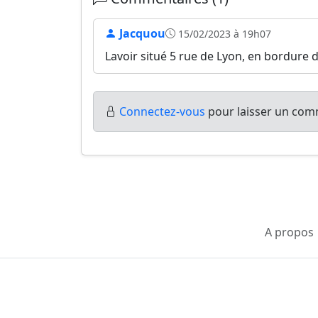
Jacquou
15/02/2023 à 19h07
Lavoir situé 5 rue de Lyon, en bordure 
Connectez-vous
pour laisser un comm
A propos