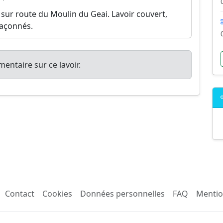
ur route du Moulin du Geai. Lavoir couvert,
maçonnés.
entaire sur ce lavoir.
Contact
Cookies
Données personnelles
FAQ
Mentio