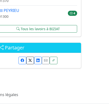
01370
PEYRIEU
4
01300
Tous les lavoirs à BIZIAT
Partager
ns légales