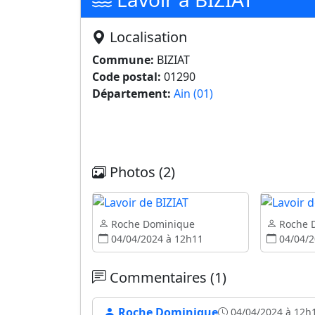
Localisation
Commune:
BIZIAT
Code postal:
01290
Département:
Ain (01)
Photos (2)
Roche Dominique
Roche 
04/04/2024 à 12h11
04/04/2
Commentaires (1)
Roche Dominique
04/04/2024 à 12h