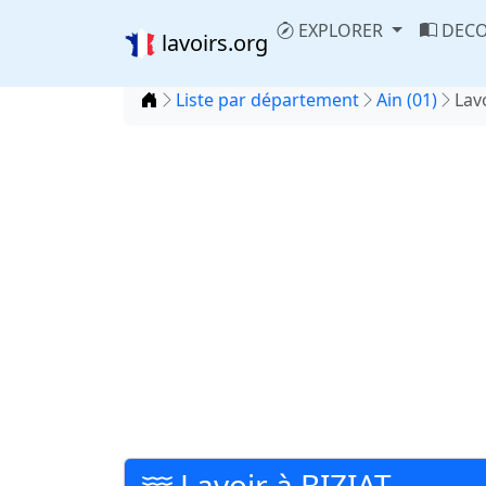
EXPLORER
DECO
lavoirs.org
Accueil
Liste par département
Ain (01)
Lav
Lavoir à BIZIAT