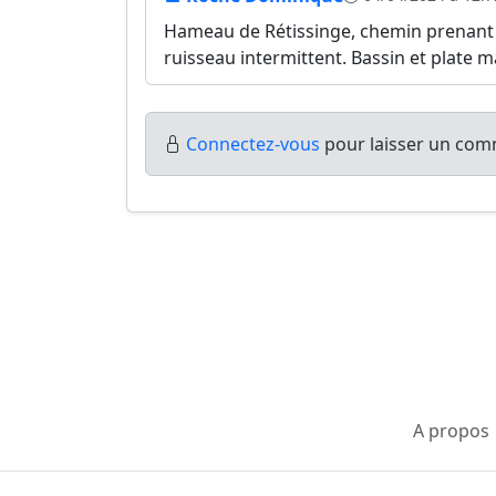
Hameau de Rétissinge, chemin prenant s
ruisseau intermittent. Bassin et plate 
Connectez-vous
pour laisser un comm
A propos