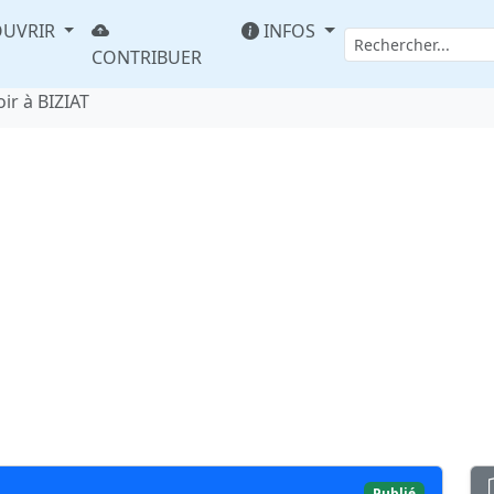
UVRIR
INFOS
CONTRIBUER
oir à BIZIAT
Publié