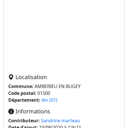
Localisation
Commune:
AMBERIEU EN BUGEY
Code postal:
01500
Département:
Ain (01)
Informations
Contributeur:
Sandrine marteau
Date d'ajout:
23/09/2020 à 12h22