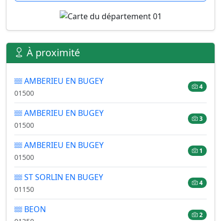
À proximité
AMBERIEU EN BUGEY
4
01500
AMBERIEU EN BUGEY
3
01500
AMBERIEU EN BUGEY
1
01500
ST SORLIN EN BUGEY
4
01150
BEON
2