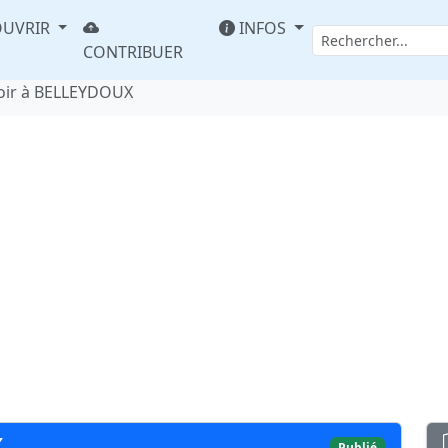
UVRIR
INFOS
CONTRIBUER
oir à BELLEYDOUX
X
Publié