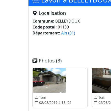
Localisation
Commune:
BELLEYDOUX
Code postal:
01130
Département:
Ain (01)
Photos (3)
Tom
Tom
02/08/2019 à 18h21
02/08/2