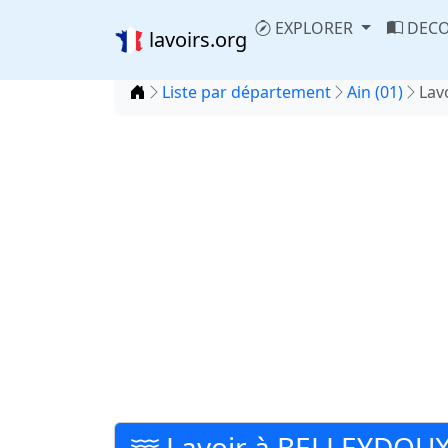
EXPLORER
DECO
lavoirs.org
Accueil
Liste par département
Ain (01)
Lav
Lavoir à BELLEYDOU