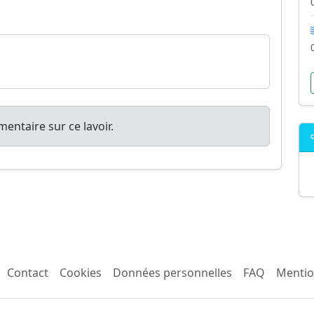
entaire sur ce lavoir.
Contact
Cookies
Données personnelles
FAQ
Mentio