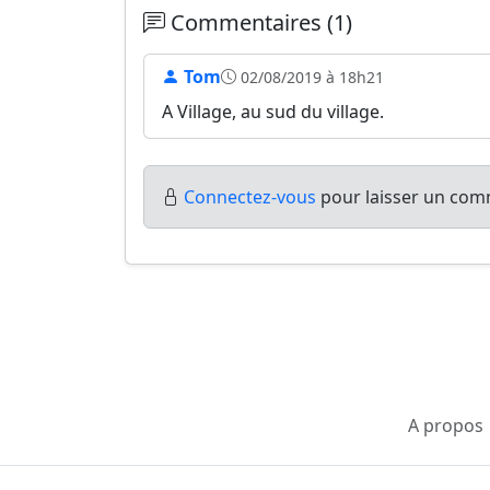
Commentaires (1)
Tom
02/08/2019 à 18h21
A Village, au sud du village.
Connectez-vous
pour laisser un comm
A propos