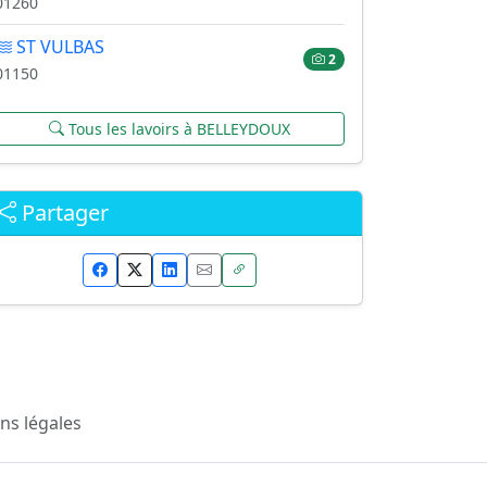
01260
ST VULBAS
2
01150
Tous les lavoirs à BELLEYDOUX
Partager
ns légales