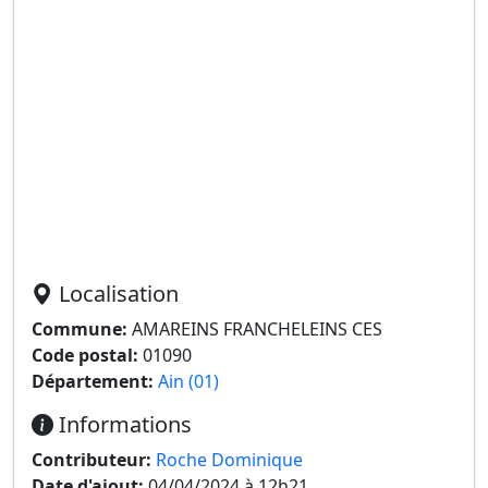
Localisation
Commune:
AMAREINS FRANCHELEINS CES
Code postal:
01090
Département:
Ain (01)
Informations
Contributeur:
Roche Dominique
Date d'ajout:
04/04/2024 à 12h21