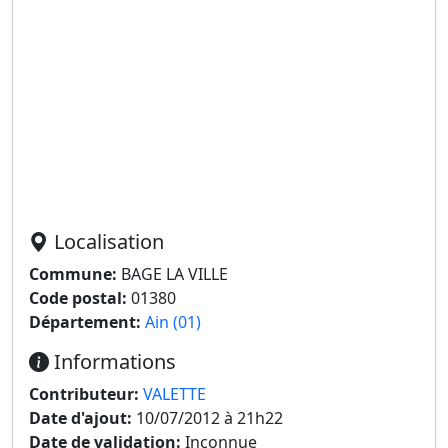
Localisation
Commune:
BAGE LA VILLE
Code postal:
01380
Département:
Ain (01)
Informations
Contributeur:
VALETTE
Date d'ajout:
10/07/2012 à 21h22
Date de validation:
Inconnue