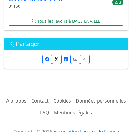
3
01160
Tous les lavoirs à BAGE LA VILLE
Partager
A propos
Contact
Cookies
Données personnelles
FAQ
Mentions légales
Copyright © 2026
Association Lavoirs de France