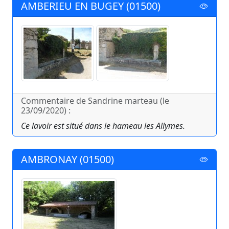
AMBERIEU EN BUGEY (01500)
Commentaire de Sandrine marteau (le
23/09/2020) :
Ce lavoir est situé dans le hameau les Allymes.
AMBRONAY (01500)