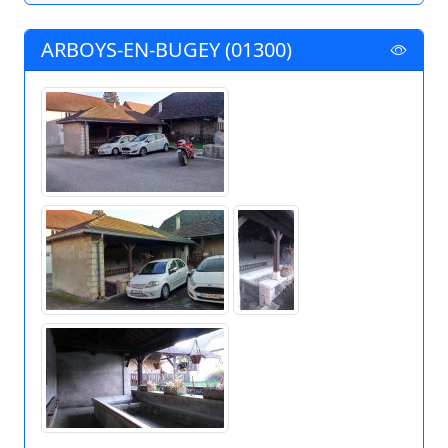
ARBOYS-EN-BUGEY (01300)