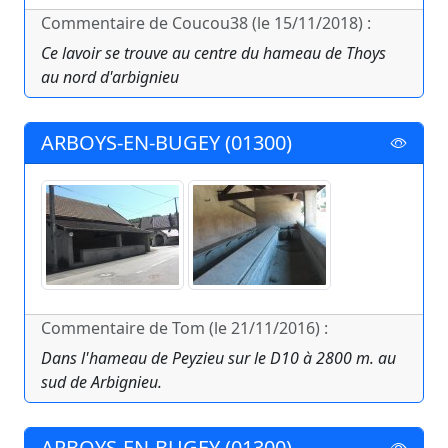
Commentaire de Coucou38 (le 15/11/2018) :
Ce lavoir se trouve au centre du hameau de Thoys
au nord d'arbignieu
ARBOYS-EN-BUGEY (01300)
Commentaire de Tom (le 21/11/2016) :
Dans l'hameau de Peyzieu sur le D10 à 2800 m. au
sud de Arbignieu.
ARBOYS-EN-BUGEY (01300)