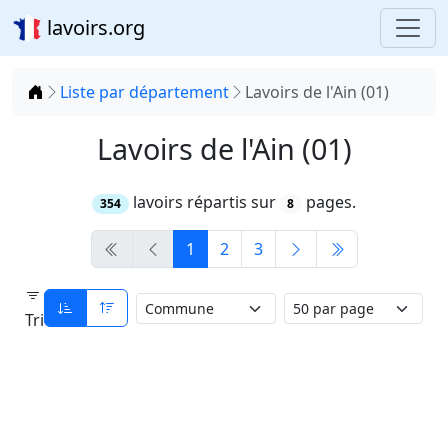
lavoirs.org
Accueil
Liste par département
Lavoirs de l'Ain (01)
Lavoirs de l'Ain (01)
lavoirs répartis sur
pages.
354
8
1
2
3
Tri