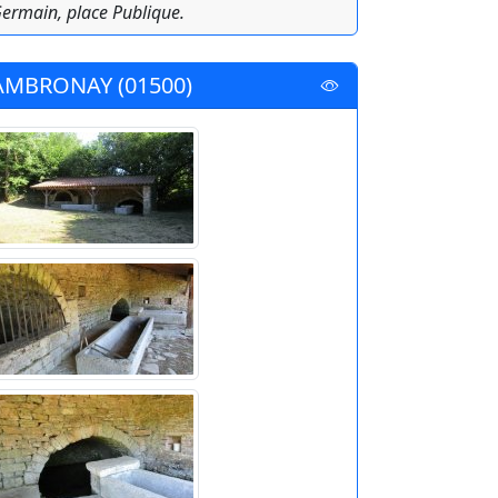
ermain, place Publique.
AMBRONAY (01500)