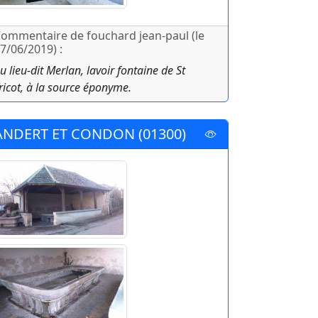
ommentaire de fouchard jean-paul (le
7/06/2019) :
u lieu-dit Merlan, lavoir fontaine de St
ricot, à la source éponyme.
ANDERT ET CONDON (01300)