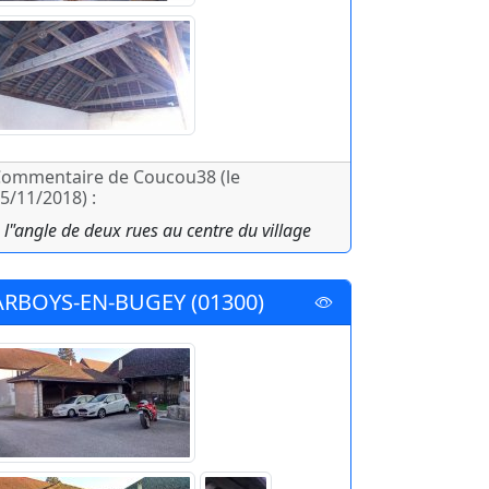
ommentaire de Coucou38 (le
5/11/2018) :
 l"angle de deux rues au centre du village
ARBOYS-EN-BUGEY (01300)