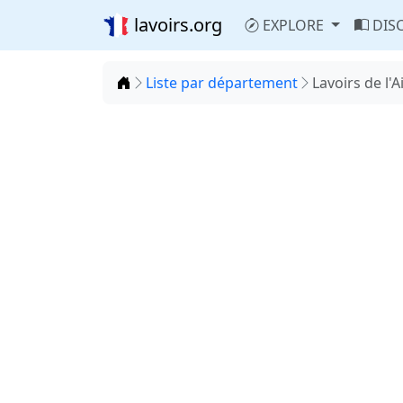
lavoirs.org
EXPLORE
DIS
Accueil
Liste par département
Lavoirs de l'A