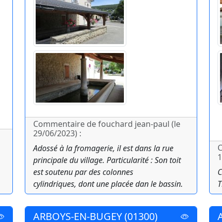
Commentaire de fouchard jean-paul (le
29/06/2023) :
C
Adossé à la fromagerie, il est dans la rue
1
principale du village. Particularité : Son toit
est soutenu par des colonnes
C
cylindriques, dont une placée dan le bassin.
T
ARBOYS-EN-BUGEY (01300)