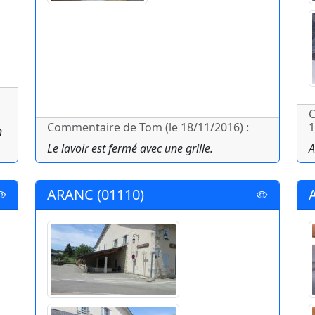
C
Commentaire de Tom (le 18/11/2016) :
1
n
Le lavoir est fermé avec une grille.
A
ARANC (01110)