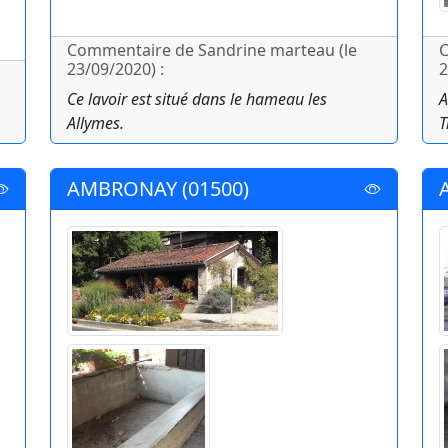
Commentaire de Sandrine marteau (le
C
23/09/2020) :
2
Ce lavoir est situé dans le hameau les
A
Allymes.
T
AMBRONAY (01500)