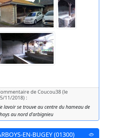
ommentaire de Coucou38 (le
5/11/2018) :
e lavoir se trouve au centre du hameau de
hoys au nord d'arbignieu
ARBOYS-EN-BUGEY (01300)