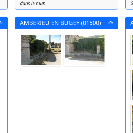
dans le mur.
G
AMBERIEU EN BUGEY (01500)