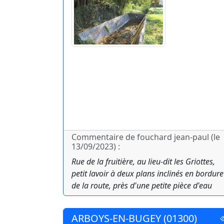
Commentaire de fouchard jean-paul (le
13/09/2023) :
Rue de la fruitière, au lieu-dit les Griottes,
petit lavoir à deux plans inclinés en bordure
de la route, près d'une petite pièce d'eau
ARBOYS-EN-BUGEY (01300)