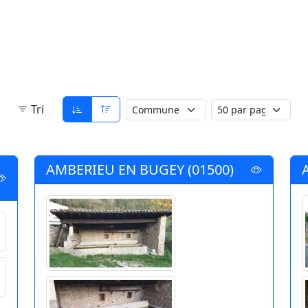
Tri
AMBERIEU EN BUGEY (01500)