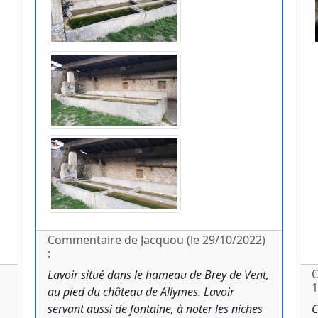
Commentaire de Jacquou (le 29/10/2022)
:
C
Lavoir situé dans le hameau de Brey de Vent,
1
au pied du château de Allymes. Lavoir
servant aussi de fontaine, à noter les niches
C