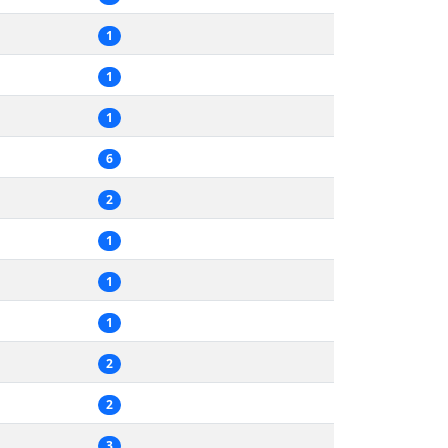
1
1
1
6
2
1
1
1
2
2
3