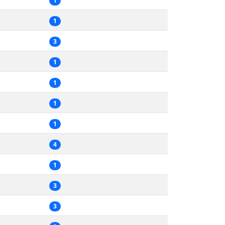
1
1
3
1
1
1
1
4
1
3
3