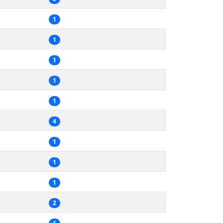
1
1
1
1
1
4
1
1
1
2