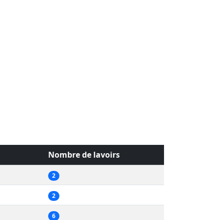
Nombre de lavoirs
2
2
6