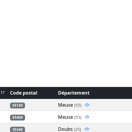
Code postal
Département
Meuse
(55)
55130
Meuse
(55)
55400
Doubs
(25)
25340