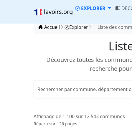
EXPLORER
DEC
lavoirs.org
Accueil
Explorer
Liste des com
List
Découvrez toutes les communes d
recherche pour
Affichage de 1-100 sur 12 543 communes
Réparti sur 126 pages