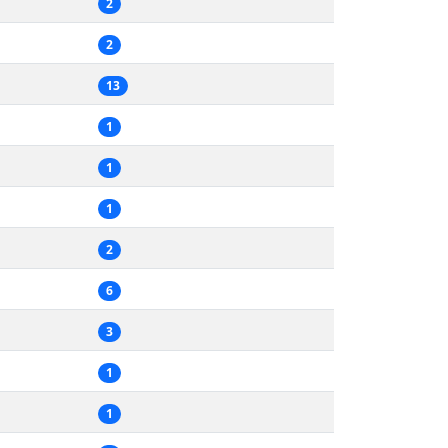
2
2
13
1
1
1
2
6
3
1
1