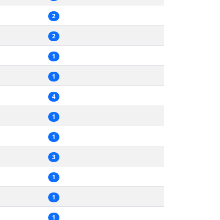
2
2
1
1
4
1
1
3
1
1
1