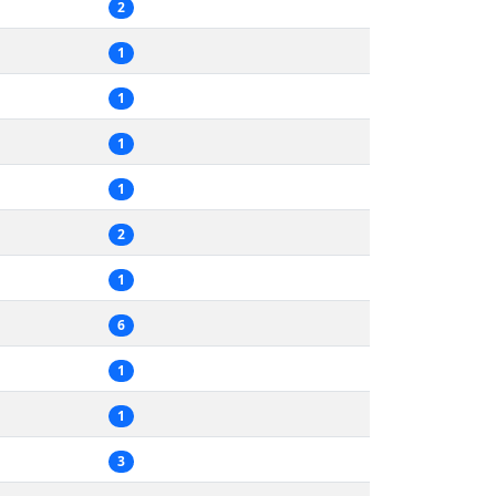
2
1
1
1
1
2
1
6
1
1
3