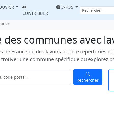
OUVRIR
INFOS
CONTRIBUER
munes
e des communes avec la
e France où des lavoirs ont été répertoriés et pub
 trouver une commune spécifique ou explorez p
Rechercher