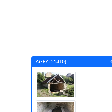
AGEY (21410)