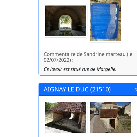
Commentaire de Sandrine marteau (le
02/07/2022) :
Ce lavoir est situé rue de Margelle.
AIGNAY LE DUC (21510)