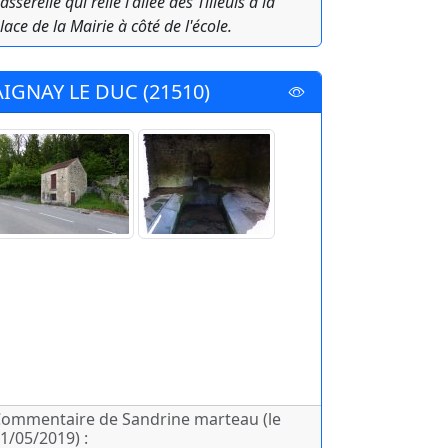
asserelle qui relie l'allée des Tilleuls à la
lace de la Mairie à côté de l'école.
AIGNAY LE DUC (21510)
ommentaire de Sandrine marteau (le
1/05/2019) :