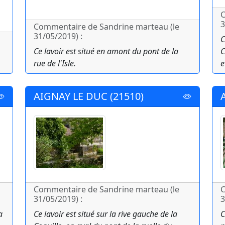
C
3
Commentaire de Sandrine marteau (le
31/05/2019) :
C
Ce lavoir est situé en amont du pont de la
C
rue de l'Isle.
e
AIGNAY LE DUC (21510)
Commentaire de Sandrine marteau (le
C
31/05/2019) :
3
a
Ce lavoir est situé sur la rive gauche de la
C