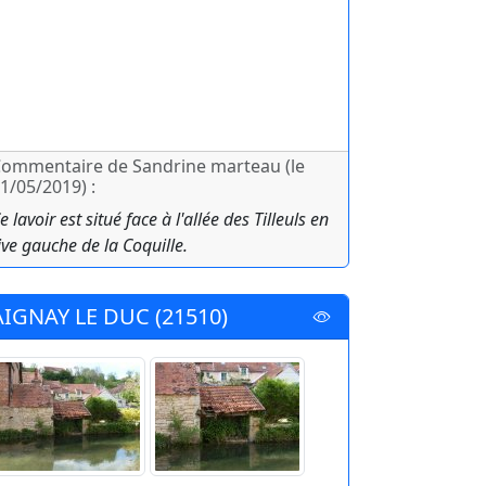
ommentaire de Sandrine marteau (le
1/05/2019) :
e lavoir est situé face à l'allée des Tilleuls en
ive gauche de la Coquille.
AIGNAY LE DUC (21510)