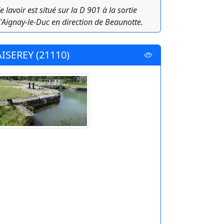
e lavoir est situé sur la D 901 à la sortie
'Aignay-le-Duc en direction de Beaunotte.
AISEREY (21110)