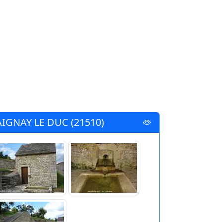
AIGNAY LE DUC (21510)