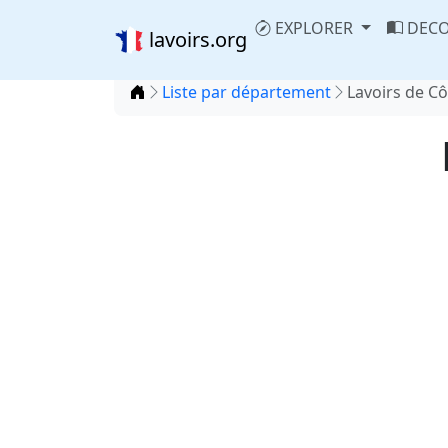
EXPLORER
DECO
lavoirs.org
Accueil
Liste par département
Lavoirs de Cô