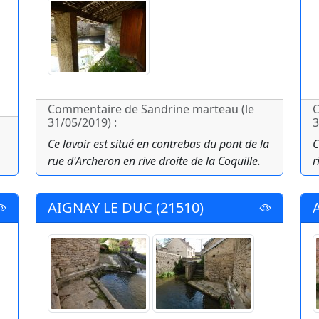
Commentaire de Sandrine marteau (le
C
31/05/2019) :
3
Ce lavoir est situé en contrebas du pont de la
C
rue d'Archeron en rive droite de la Coquille.
r
AIGNAY LE DUC (21510)