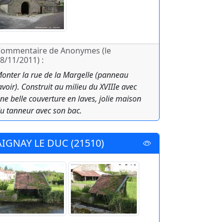
ommentaire de Anonymes (le
8/11/2011) :
onter la rue de la Margelle (panneau
avoir). Construit au milieu du XVIIIe avec
ne belle couverture en laves, jolie maison
u tanneur avec son bac.
AIGNAY LE DUC (21510)