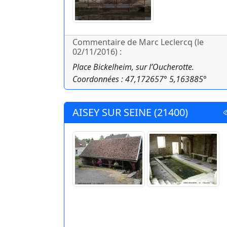
Commentaire de Marc Leclercq (le
02/11/2016) :
Place Bickelheim, sur l’Oucherotte.
Coordonnées : 47,172657° 5,163885°
AISEY SUR SEINE (21400)