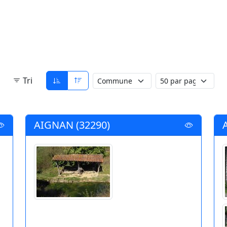
Tri
AIGNAN (32290)