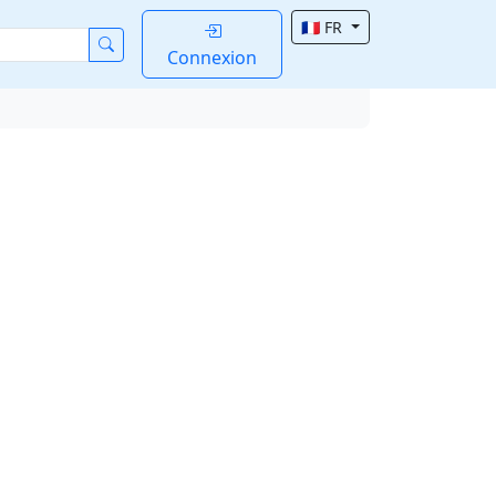
🇫🇷 FR
Connexion