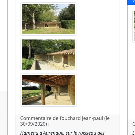
Commentaire de fouchard jean-paul (le
,
30/09/2020) :
C
Hameau d'Aurenque, sur le ruisseau des
L