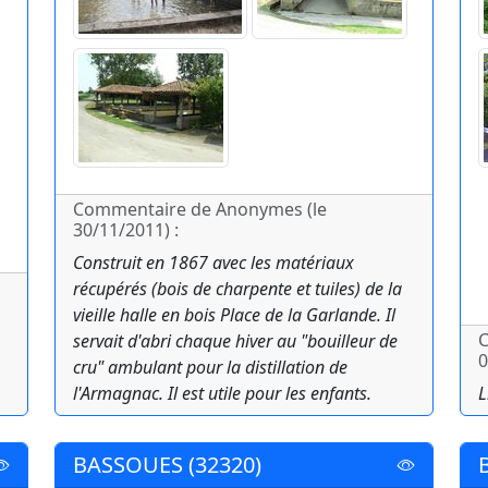
Commentaire de Anonymes (le
30/11/2011) :
Construit en 1867 avec les matériaux
récupérés (bois de charpente et tuiles) de la
vieille halle en bois Place de la Garlande. Il
C
servait d'abri chaque hiver au "bouilleur de
0
cru" ambulant pour la distillation de
l'Armagnac. Il est utile pour les enfants.
L
BASSOUES (32320)