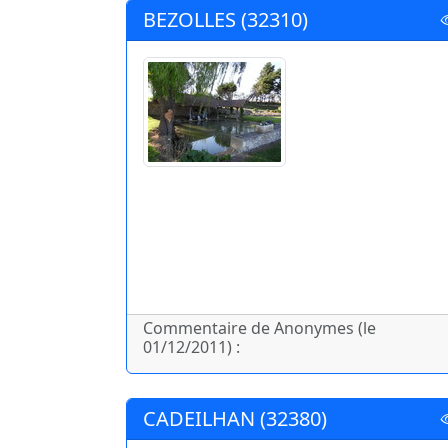
BEZOLLES (32310)
Commentaire de Anonymes (le
01/12/2011) :
CADEILHAN (32380)