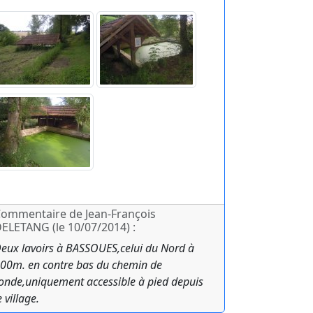
ommentaire de Jean-François
ELETANG (le 10/07/2014) :
eux lavoirs à BASSOUES,celui du Nord à
00m. en contre bas du chemin de
onde,uniquement accessible à pied depuis
e village.