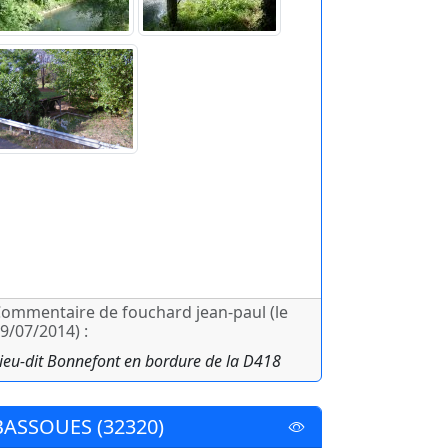
ommentaire de fouchard jean-paul (le
9/07/2014) :
ieu-dit Bonnefont en bordure de la D418
BASSOUES (32320)