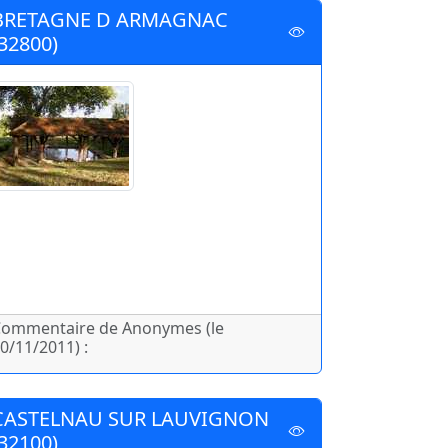
BRETAGNE D ARMAGNAC
(32800)
ommentaire de Anonymes (le
0/11/2011) :
CASTELNAU SUR LAUVIGNON
(32100)