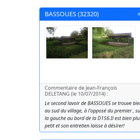
BASSOUES (32320)
Commentaire de Jean-François
DELETANG (le 10/07/2014) :
Le second lavoir de BASSOUES se trouve bie
au sud du village, à l'opposé du premier , s
la gauche au bord de la D156.Il est bien plu
petit et son entretien laisse à désirer!