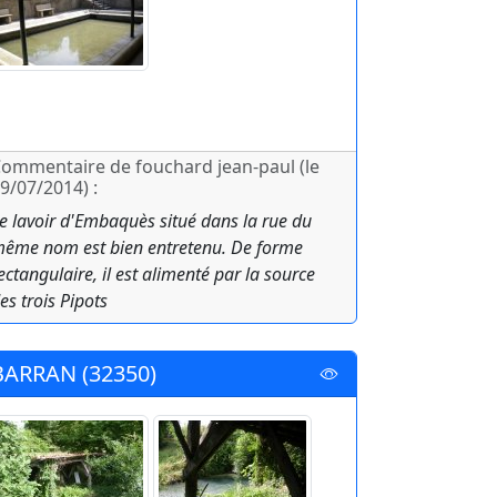
ommentaire de fouchard jean-paul (le
9/07/2014) :
e lavoir d'Embaquès situé dans la rue du
ême nom est bien entretenu. De forme
ectangulaire, il est alimenté par la source
es trois Pipots
BARRAN (32350)