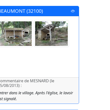
BEAUMONT (32100)
ommentaire de MESNARD (le
5/08/2013) :
ntrer dans le village. Après l'église, le lavoir
st signalé.