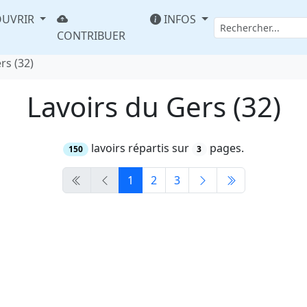
UVRIR
INFOS
CONTRIBUER
rs (32)
Lavoirs du Gers (32)
lavoirs répartis sur
pages.
150
3
1
2
3