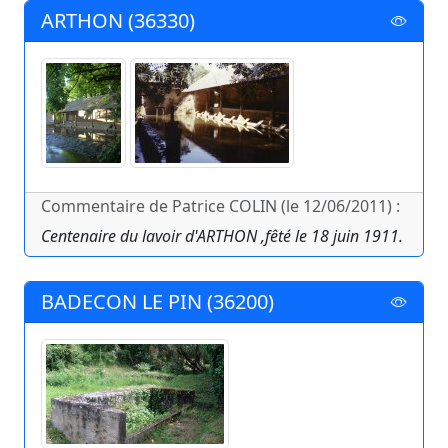
ARTHON (36330)
Commentaire de Patrice COLIN (le 12/06/2011) :
Centenaire du lavoir d'ARTHON ,fêté le 18 juin 1911.
BADECON LE PIN (36200)