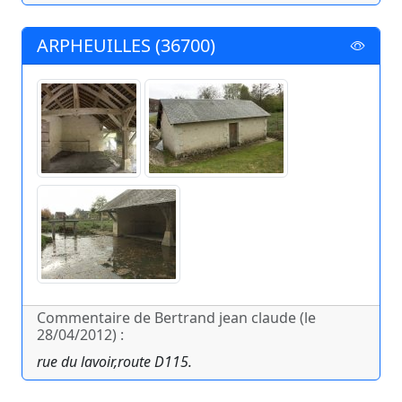
ARPHEUILLES (36700)
Commentaire de Bertrand jean claude (le
28/04/2012) :
rue du lavoir,route D115.