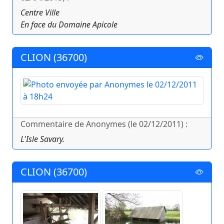
Centre Ville
En face du Domaine Apicole
CLION (36700)
Commentaire de Anonymes (le 02/12/2011) :
L'Isle Savary.
CLION (36700)