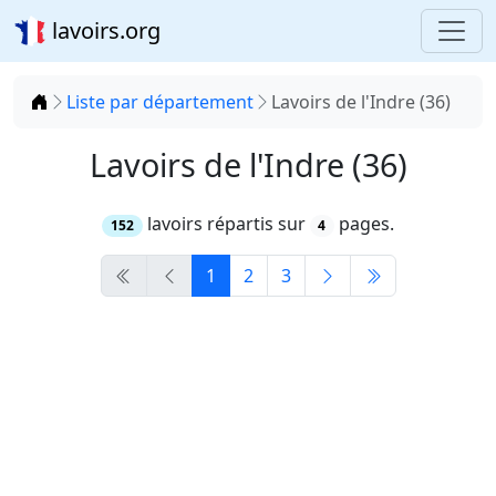
lavoirs.org
Accueil
Liste par département
Lavoirs de l'Indre (36)
Lavoirs de l'Indre (36)
lavoirs répartis sur
pages.
152
4
1
2
3