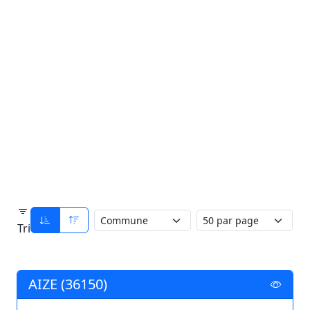
Tri
AIZE (36150)