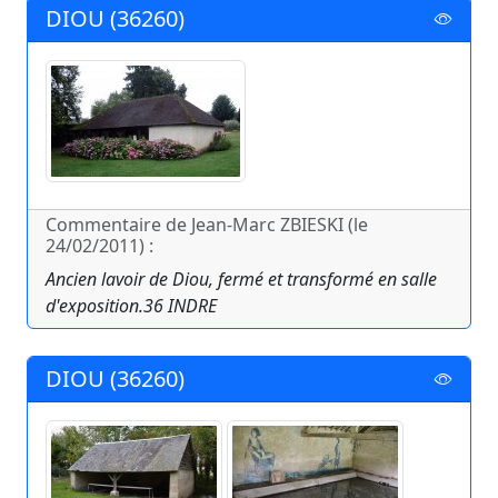
DIOU (36260)
Commentaire de Jean-Marc ZBIESKI (le
24/02/2011) :
Ancien lavoir de Diou, fermé et transformé en salle
d'exposition.36 INDRE
DIOU (36260)