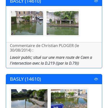
BASLY (14610)
Commentaire de Christian PLOGER (le
30/08/2014) :
Lavoir public; situé sur une mare route de Caen a
l'intersection avec la D.219 ((par la D.79))
BASLY (14610)