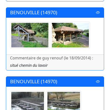
BENOUVILLE (14970)
Commentaire de guy renouf (le 18/09/2014) :
situé chemin du lavoir
BENOUVILLE (14970)