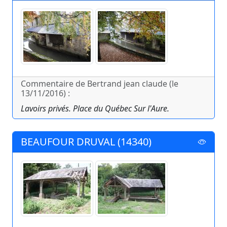
Commentaire de Bertrand jean claude (le
13/11/2016) :
Lavoirs privés. Place du Québec Sur l'Aure.
BEAUFOUR DRUVAL (14340)