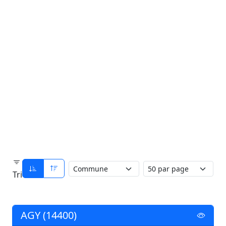
Tri
AGY (14400)