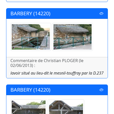
BARBERY (14220)
Commentaire de Christian PLOGER (le
02/06/2013) :
lavoir situé au lieu-dit le mesnil-touffray par la D.237
BARBERY (14220)