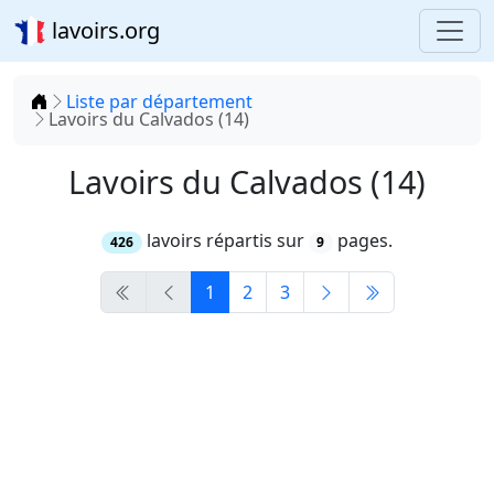
lavoirs.org
Accueil
Liste par département
Lavoirs du Calvados (14)
Lavoirs du Calvados (14)
lavoirs répartis sur
pages.
426
9
1
2
3