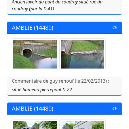
Ancien lavoir du pont du coudray situé rue du
coudray (par la D.41)
AMBLIE (14480)
Commentaire de guy renouf (le 22/02/2013) :
situé hameau pierrepont D 22
AMBLIE (14480)