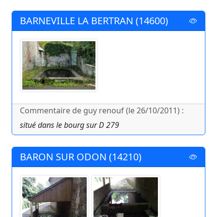
BARNEVILLE LA BERTRAN (14600)
Commentaire de guy renouf (le 26/10/2011) :
situé dans le bourg sur D 279
BARON SUR ODON (14210)