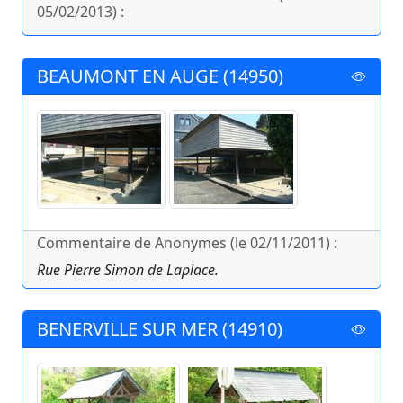
05/02/2013) :
BEAUMONT EN AUGE (14950)
Commentaire de Anonymes (le 02/11/2011) :
Rue Pierre Simon de Laplace.
BENERVILLE SUR MER (14910)