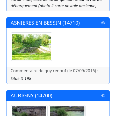
débarquement (photo 2 carte postale ancienne)
ASNIERES EN BESSIN (14710)
Commentaire de guy renouf (le 07/09/2016) :
Situé D 198
AUBIGNY (14700)