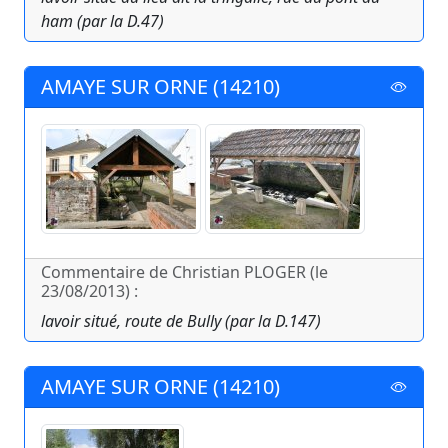
ham (par la D.47)
AMAYE SUR ORNE (14210)
Commentaire de Christian PLOGER (le
23/08/2013) :
lavoir situé, route de Bully (par la D.147)
AMAYE SUR ORNE (14210)