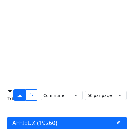
Tri
AFFIEUX (19260)