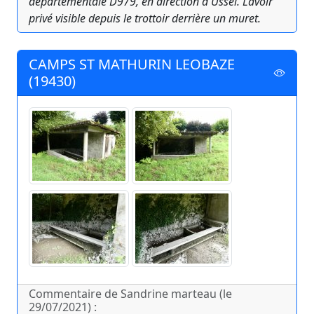
départementale D979, en direction d'Ussel. Lavoir
privé visible depuis le trottoir derrière un muret.
CAMPS ST MATHURIN LEOBAZE
(19430)
Commentaire de Sandrine marteau (le
29/07/2021) :