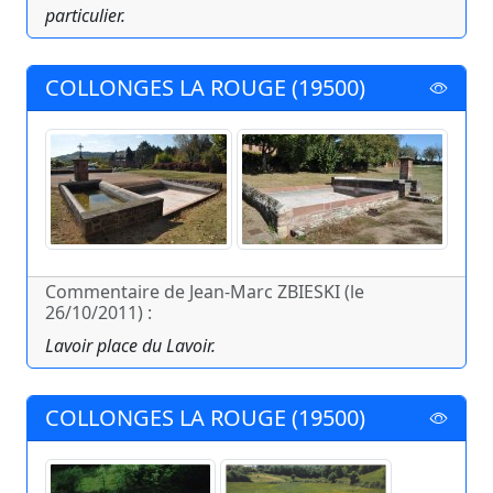
particulier.
COLLONGES LA ROUGE (19500)
Commentaire de Jean-Marc ZBIESKI (le
26/10/2011) :
Lavoir place du Lavoir.
COLLONGES LA ROUGE (19500)