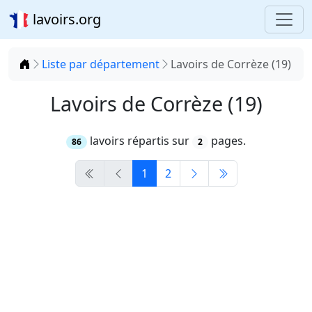
lavoirs.org
Accueil
Liste par département
Lavoirs de Corrèze (19)
Lavoirs de Corrèze (19)
lavoirs répartis sur
pages.
86
2
1
2