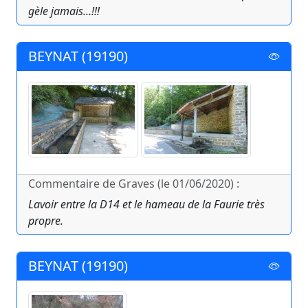
gèle jamais...!!!
BEYNAT (19190)
Commentaire de Graves (le 01/06/2020) :
Lavoir entre la D14 et le hameau de la Faurie très
propre.
BEYNAT (19190)