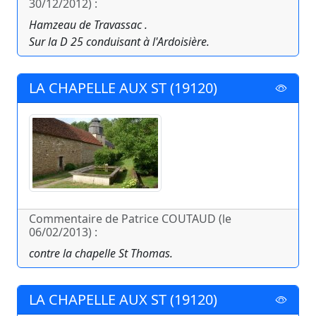
30/12/2012) :
Hamzeau de Travassac .
Sur la D 25 conduisant à l'Ardoisière.
LA CHAPELLE AUX ST (19120)
Commentaire de Patrice COUTAUD (le
06/02/2013) :
contre la chapelle St Thomas.
LA CHAPELLE AUX ST (19120)