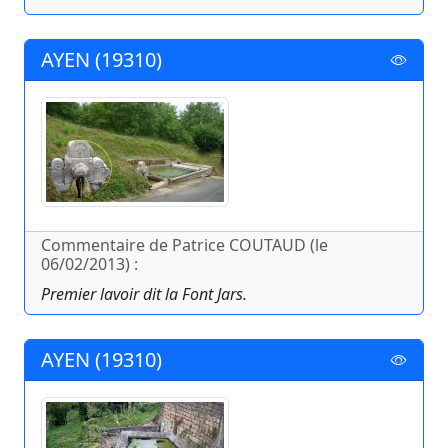
AYEN (19310)
Commentaire de Patrice COUTAUD (le
06/02/2013) :
Premier lavoir dit la Font Jars.
AYEN (19310)