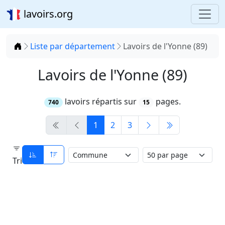
lavoirs.org
Accueil
Liste par département
Lavoirs de l'Yonne (89)
Lavoirs de l'Yonne (89)
lavoirs répartis sur
pages.
740
15
1
2
3
Tri