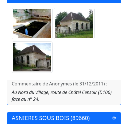
Commentaire de Anonymes (le 31/12/2011) :
Au Nord du village, route de Châtel Censoir (D100)
face au n° 24.
ASNIERES SOUS BOIS (89660)