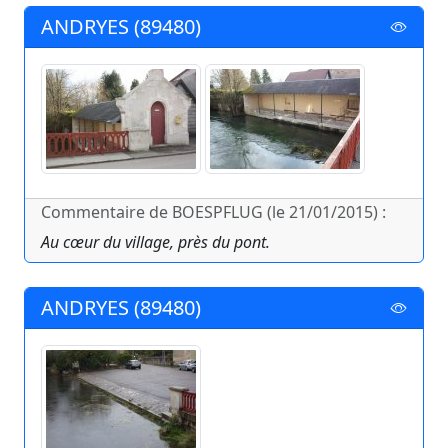
ANDRYES (89480)
Commentaire de BOESPFLUG (le 21/01/2015) :
Au cœur du village, près du pont.
ANDRYES (89480)