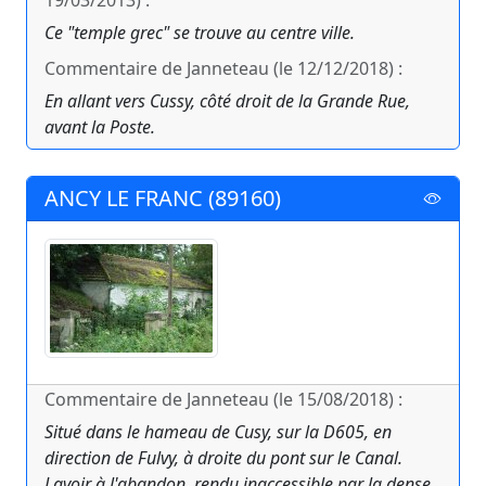
19/03/2013) :
Ce "temple grec" se trouve au centre ville.
Commentaire de Janneteau (le 12/12/2018) :
En allant vers Cussy, côté droit de la Grande Rue,
avant la Poste.
ANCY LE FRANC (89160)
Commentaire de Janneteau (le 15/08/2018) :
Situé dans le hameau de Cusy, sur la D605, en
direction de Fulvy, à droite du pont sur le Canal.
Lavoir à l'abandon, rendu inaccessible par la dense