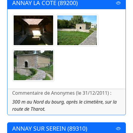
ANNAY LA COTE (89200)
Commentaire de Anonymes (le 31/12/2011) :
300 m au Nord du bourg, après le cimetière, sur la
route de Tharot.
ANNAY SUR SEREIN (89310)