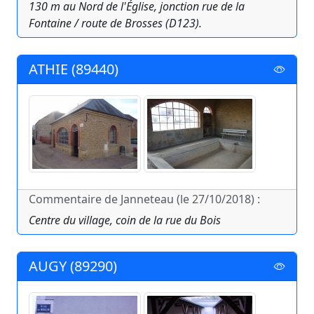
130 m au Nord de l'Église, jonction rue de la
Fontaine / route de Brosses (D123).
ATHIE (89440)
Commentaire de Janneteau (le 27/10/2018) :
Centre du village, coin de la rue du Bois
AUGY (89290)