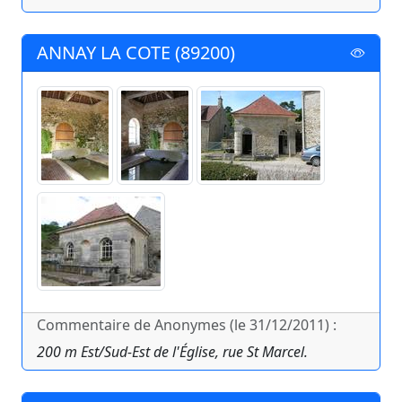
ANNAY LA COTE (89200)
Commentaire de Anonymes (le 31/12/2011) :
200 m Est/Sud-Est de l'Église, rue St Marcel.