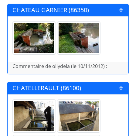
CHATEAU GARNIER (86350)
Commentaire de ollydela (le 10/11/2012) :
CHATELLERAULT (86100)