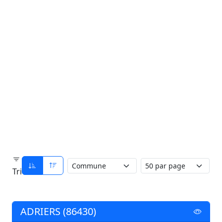
Tri
ADRIERS (86430)