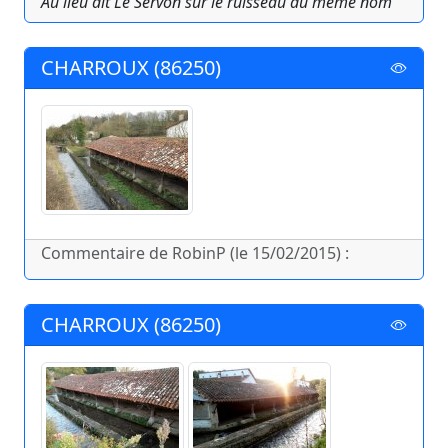
Au lieu dit Le Servon sur le ruisseau du même nom
CHARROUX (86250)
Commentaire de RobinP (le 15/02/2015) :
CHARROUX (86250)