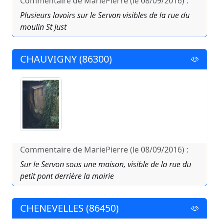
Commentaire de MariePierre (le 08/09/2016) :
Plusieurs lavoirs sur le Servon visibles de la rue du
moulin St Just
CHAUVIGNY (86300)
Commentaire de MariePierre (le 08/09/2016) :
Sur le Servon sous une maison, visible de la rue du
petit pont derrière la mairie
CHENEVELLES (86450)