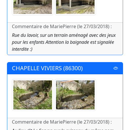
Commentaire de MariePierre (le 27/03/2018) :
Rue du lavoir, sur un terrain aménagé avec des jeux
pour les enfants Attention la baignade est signalée
interdite :)
CHAPELLE VIVIERS (86300)
Commentaire de MariePierre (le 27/03/2018) :