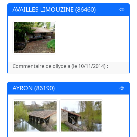
AVAILLES LIMOUZINE (86460)
Commentaire de ollydela (le 10/11/2014) :
AYRON (86190)