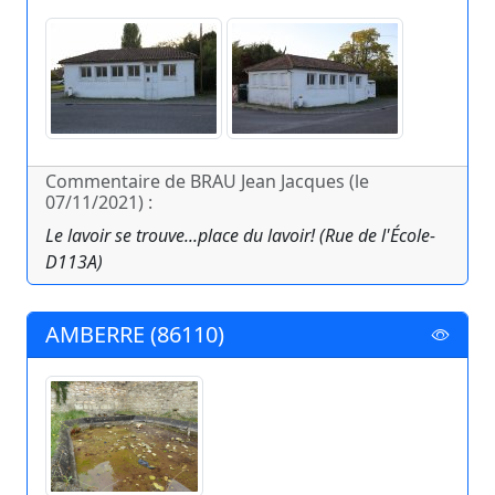
Commentaire de BRAU Jean Jacques (le
07/11/2021) :
Le lavoir se trouve...place du lavoir! (Rue de l'École-
D113A)
AMBERRE (86110)