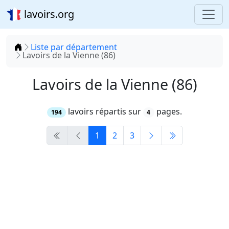
lavoirs.org
Accueil
Liste par département
Lavoirs de la Vienne (86)
Lavoirs de la Vienne (86)
lavoirs répartis sur
pages.
194
4
1
2
3