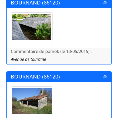
BOURNAND (86120)
Commentaire de pamok (le 13/05/2015) :
Avenue de touraine
BOURNAND (86120)