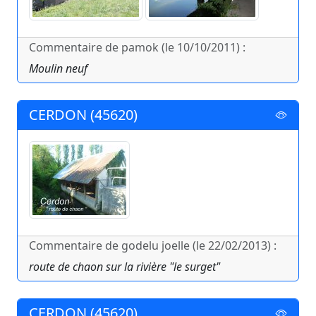
Commentaire de pamok (le 10/10/2011) :
Moulin neuf
CERDON (45620)
Commentaire de godelu joelle (le 22/02/2013) :
route de chaon sur la rivière "le surget"
CERDON (45620)