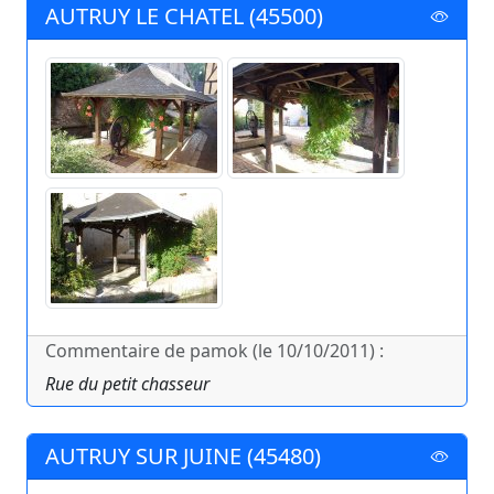
AUTRUY LE CHATEL (45500)
Commentaire de pamok (le 10/10/2011) :
Rue du petit chasseur
AUTRUY SUR JUINE (45480)