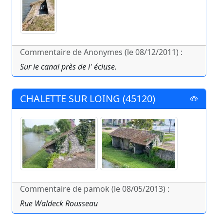
Commentaire de Anonymes (le 08/12/2011) :
Sur le canal près de l' écluse.
CHALETTE SUR LOING (45120)
Commentaire de pamok (le 08/05/2013) :
Rue Waldeck Rousseau