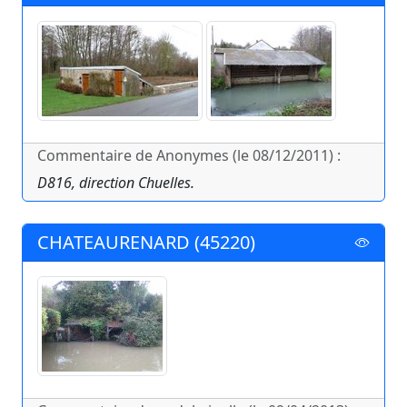
Commentaire de Anonymes (le 08/12/2011) :
D816, direction Chuelles.
CHATEAURENARD (45220)