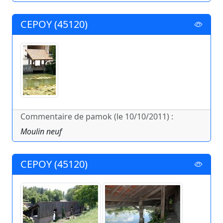
CEPOY (45120)
Commentaire de pamok (le 10/10/2011) :
Moulin neuf
CEPOY (45120)