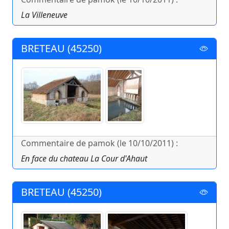
La Villeneuve
BRETEAU (45250)
Commentaire de pamok (le 10/10/2011) :
En face du chateau La Cour d'Ahaut
BRETEAU (45250)