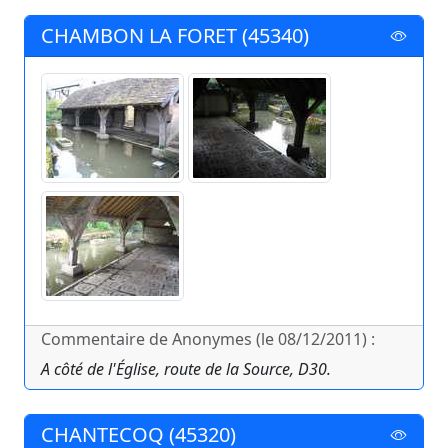
CHAMBON LA FORET (45340)
Commentaire de Anonymes (le 08/12/2011) :
A côté de l'Église, route de la Source, D30.
CHANTECOQ (45320)