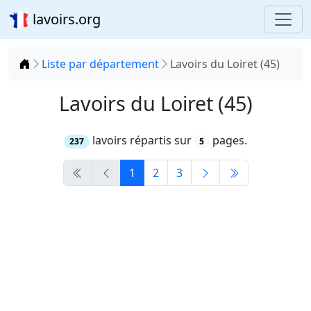
lavoirs.org
Accueil
Liste par département
Lavoirs du Loiret (45)
Lavoirs du Loiret (45)
lavoirs répartis sur
pages.
237
5
1
2
3