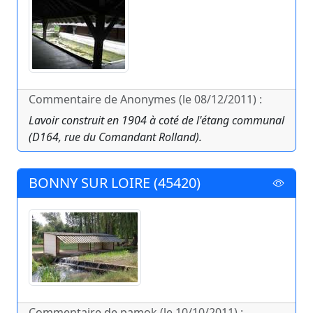
Commentaire de Anonymes (le 08/12/2011) :
Lavoir construit en 1904 à coté de l'étang communal
(D164, rue du Comandant Rolland).
BONNY SUR LOIRE (45420)
Commentaire de pamok (le 10/10/2011) :