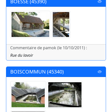
BOESSE (45390)
Commentaire de pamok (le 10/10/2011) :
Rue du lavoir
BOISCOMMUN (45340)