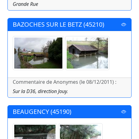
Grande Rue
BAZOCHES SUR LE BETZ (45210)
Commentaire de Anonymes (le 08/12/2011) :
Sur la D36, direction Jouy.
BEAUGENCY (45190)