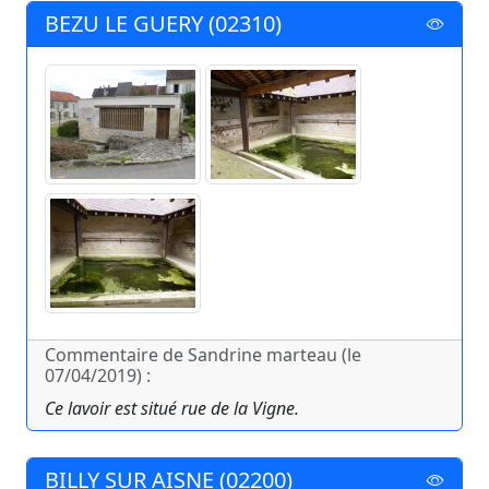
BEZU LE GUERY (02310)
Commentaire de Sandrine marteau (le
07/04/2019) :
Ce lavoir est situé rue de la Vigne.
BILLY SUR AISNE (02200)