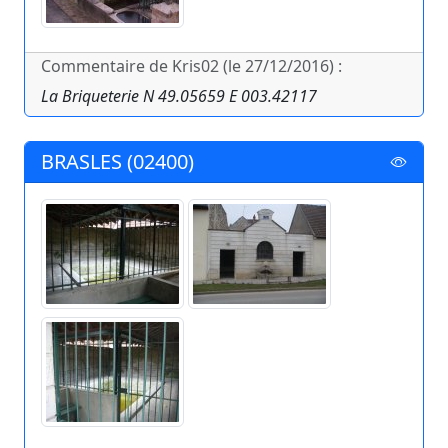
Commentaire de Kris02 (le 27/12/2016) :
La Briqueterie N 49.05659 E 003.42117
BRASLES (02400)