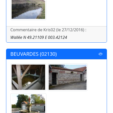
Commentaire de Kris02 (le 27/12/2016) :
Wallée N 49.21109 E 003.42124
BEUVARDES (02130)