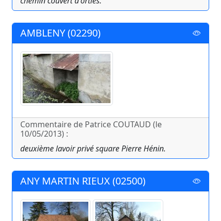
chemin couvert d'orties.
AMBLENY (02290)
Commentaire de Patrice COUTAUD (le
10/05/2013) :
deuxième lavoir privé square Pierre Hénin.
ANY MARTIN RIEUX (02500)