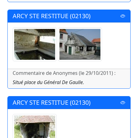
ARCY STE RESTITUE (02130)
Commentaire de Anonymes (le 29/10/2011) :
Situé place du Général De Gaulle.
ARCY STE RESTITUE (02130)