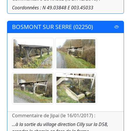
Coordonnées : N 49.03848 E 003.45033
BOSMONT SUR SERRE (02250)
Commentaire de Jipai (le 16/01/2017) :
...à la sortie du village direction Cilly sur la D58,