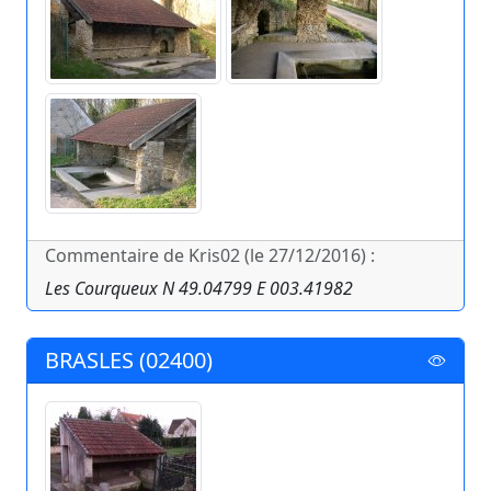
Commentaire de Kris02 (le 27/12/2016) :
Les Courqueux N 49.04799 E 003.41982
BRASLES (02400)