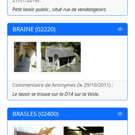
21/01/2018) :
Petit lavoir public , situé rue de vendangeoirs
BRAINE (02220)
Commentaire de Anonymes (le 29/10/2011) :
Le lavoir se trouve sur la D14 sur la Vesle.
BRASLES (02400)