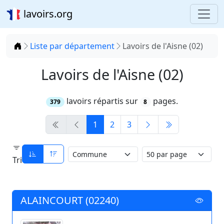
lavoirs.org
Accueil
Liste par département
Lavoirs de l'Aisne (02)
Lavoirs de l'Aisne (02)
lavoirs répartis sur
pages.
379
8
1
2
3
Tri
ALAINCOURT (02240)