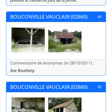
prendre le chemin en face de la ferme.
BOUCONVILLE VAUCLAIR (02860)
Commentaire de Anonymes (le 28/10/2011) :
Rue Boutheny.
BOUCONVILLE VAUCLAIR (02860)