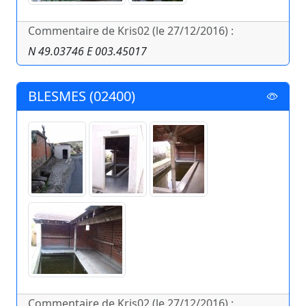
Commentaire de Kris02 (le 27/12/2016) :
N 49.03746 E 003.45017
BLESMES (02400)
Commentaire de Kris02 (le 27/12/2016) :