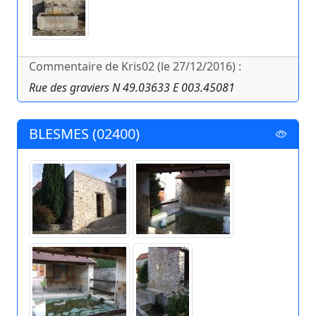
Commentaire de Kris02 (le 27/12/2016) :
Rue des graviers N 49.03633 E 003.45081
BLESMES (02400)