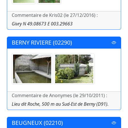
Commentaire de Kris02 (le 27/12/2016) :
Givry N 49.08673 E 003.29663
BERNY RIVIERE (02290)
Commentaire de Anonymes (le 29/10/2011) :
Lieu dit Roche, 500 m au Sud-Est de Berny (D91).
BEUGNEUX (02210)