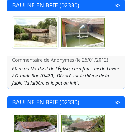
BAULNE EN BRIE (02330)
Commentaire de Anonymes (le 26/01/2012) :
60 m au Nord-Est de l'Église, carrefour rue du Lavoir
/ Grande Rue (D420). Décoré sur le thème de la
fable "la laitière et le pot au lait".
BAULNE EN BRIE (02330)