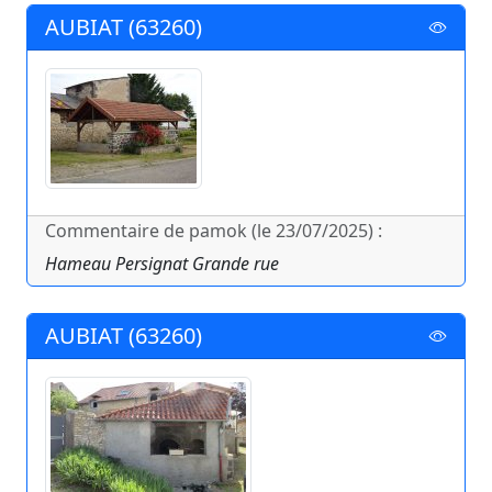
AUBIAT (63260)
Commentaire de pamok (le 23/07/2025) :
Hameau Persignat Grande rue
AUBIAT (63260)