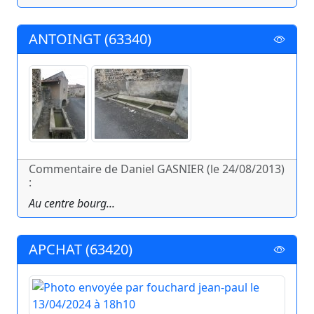
ANTOINGT (63340)
Commentaire de Daniel GASNIER (le 24/08/2013)
:
Au centre bourg...
APCHAT (63420)