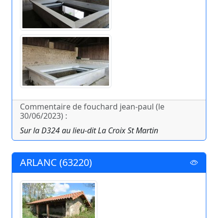
Commentaire de fouchard jean-paul (le
30/06/2023) :
Sur la D324 au lieu-dit La Croix St Martin
ARLANC (63220)