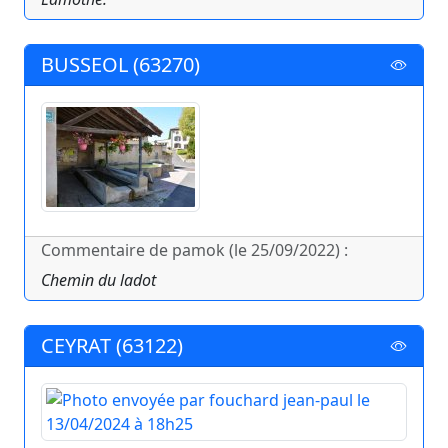
BUSSEOL (63270)
Commentaire de pamok (le 25/09/2022) :
Chemin du ladot
CEYRAT (63122)