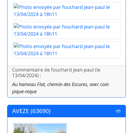
Commentaire de fouchard jean-paul (le
13/04/2024) :
Au hameau Flat, chemin des Escures, avec coin
pique-nique
AVEZE (63690)