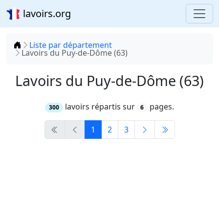
lavoirs.org
Accueil
Liste par département
Lavoirs du Puy-de-Dôme (63)
Lavoirs du Puy-de-Dôme (63)
lavoirs répartis sur
pages.
300
6
1
2
3