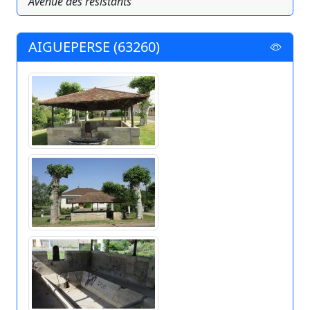
Avenue des resistants
AIGUEPERSE (63260)