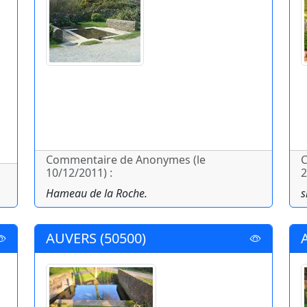
Commentaire de Anonymes (le
C
10/12/2011) :
2
Hameau de la Roche.
s
AUVERS (50500)