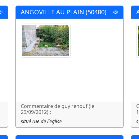
ANGOVILLE AU PLAIN (50480)
Commentaire de guy renouf (le
C
29/09/2012) :
1
situé rue de l'eglise
s