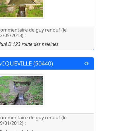
ommentaire de guy renouf (le
2/05/2013) :
itué D 123 route des heleines
ACQUEVILLE (50440)
ommentaire de guy renouf (le
9/01/2012) :