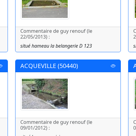
Commentaire de guy renouf (le
C
22/05/2013) :
2
situé hameau la belangerie D 123
s
ACQUEVILLE (50440)
Commentaire de guy renouf (le
C
09/01/2012) :
0