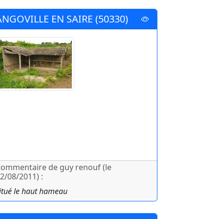
ANGOVILLE EN SAIRE (50330)
ommentaire de guy renouf (le
2/08/2011) :
itué le haut hameau