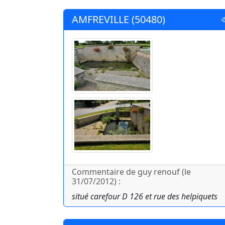
AMFREVILLE (50480)
Commentaire de guy renouf (le
31/07/2012) :
situé carefour D 126 et rue des helpiquets