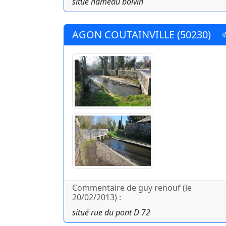
situé hameau boivin
AGON COUTAINVILLE (50230)
Commentaire de guy renouf (le
20/02/2013) :
situé rue du pont D 72