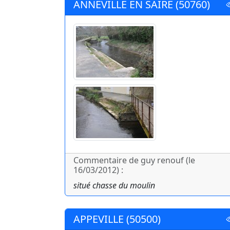
ANNEVILLE EN SAIRE (50760)
Commentaire de guy renouf (le
16/03/2012) :
situé chasse du moulin
APPEVILLE (50500)