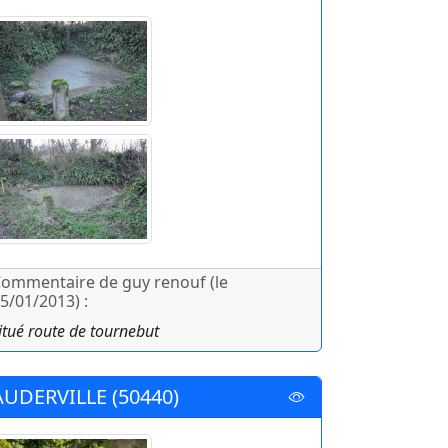
ommentaire de guy renouf (le
5/01/2013) :
itué route de tournebut
AUDERVILLE (50440)