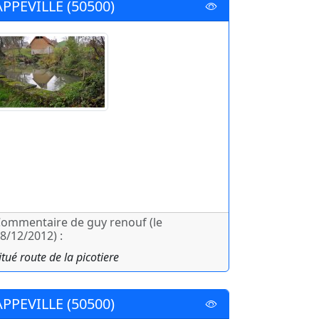
APPEVILLE (50500)
ommentaire de guy renouf (le
8/12/2012) :
itué route de la picotiere
APPEVILLE (50500)