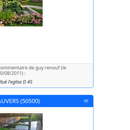
ommentaire de guy renouf (le
0/08/2011) :
itué l'eglise D 45
AUVERS (50500)