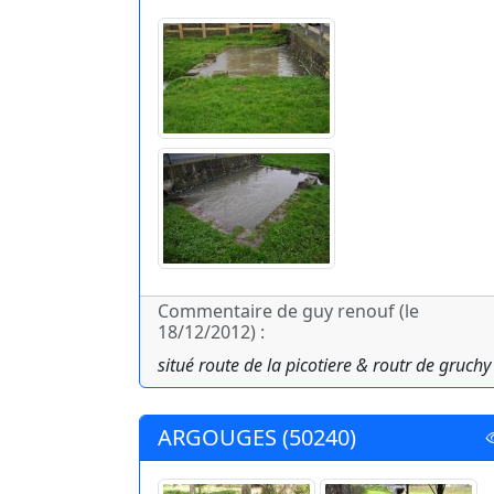
Commentaire de guy renouf (le
18/12/2012) :
situé route de la picotiere & routr de gruchy
ARGOUGES (50240)