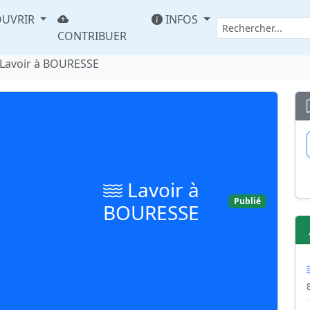
UVRIR
INFOS
CONTRIBUER
Lavoir à BOURESSE
Lavoir à
Publié
BOURESSE