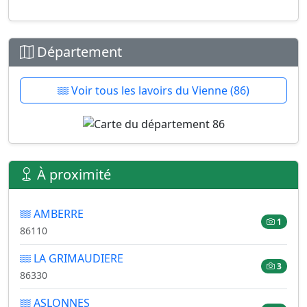
Département
Voir tous les lavoirs du Vienne (86)
À proximité
AMBERRE
1
86110
LA GRIMAUDIERE
3
86330
ASLONNES