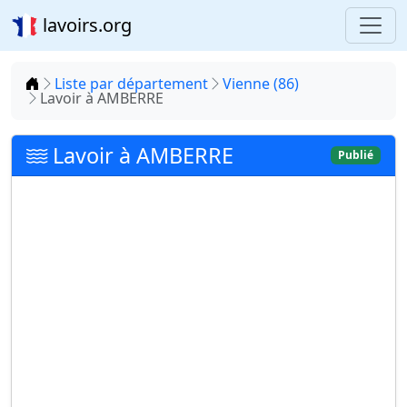
lavoirs.org
Accueil
Liste par département
Vienne (86)
Lavoir à AMBERRE
Lavoir à AMBERRE
Publié