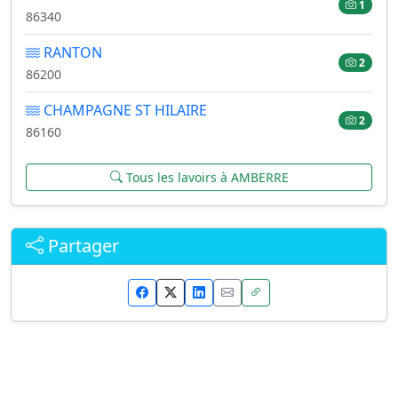
1
86340
RANTON
2
86200
CHAMPAGNE ST HILAIRE
2
86160
Tous les lavoirs à AMBERRE
Partager