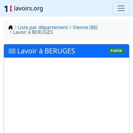
lavoirs.org
Accueil
Liste par département
Vienne (86)
Lavoir à BERUGES
Lavoir à BERUGES
Publié