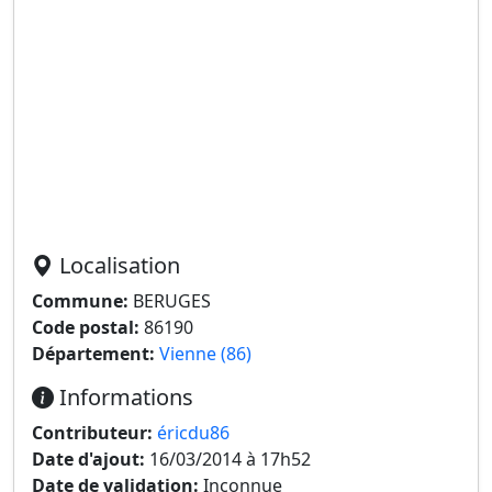
Localisation
Commune:
BERUGES
Code postal:
86190
Département:
Vienne (86)
Informations
Contributeur:
éricdu86
Date d'ajout:
16/03/2014 à 17h52
Date de validation:
Inconnue