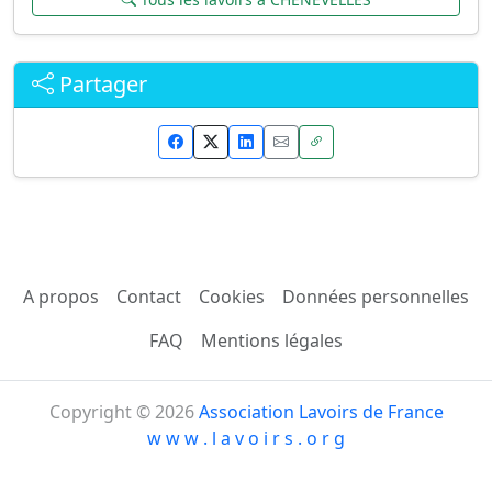
Partager
A propos
Contact
Cookies
Données personnelles
FAQ
Mentions légales
Copyright © 2026
Association Lavoirs de France
w w w . l a v o i r s . o r g