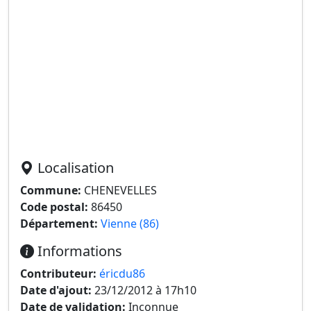
Localisation
Commune:
CHENEVELLES
Code postal:
86450
Département:
Vienne (86)
Informations
Contributeur:
éricdu86
Date d'ajout:
23/12/2012 à 17h10
Date de validation:
Inconnue