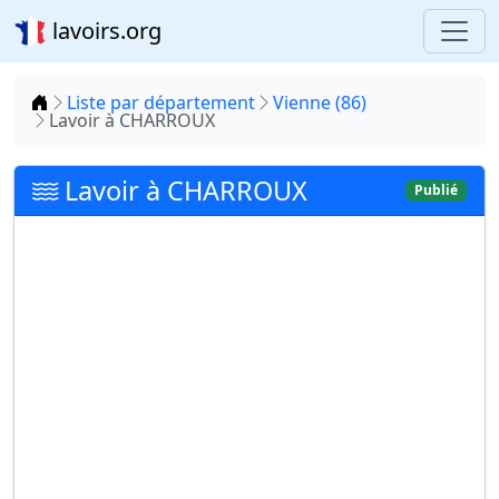
lavoirs.org
Accueil
Liste par département
Vienne (86)
Lavoir à CHARROUX
Lavoir à CHARROUX
Publié