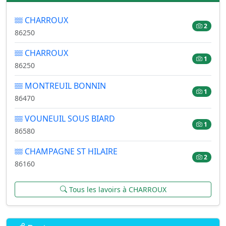
CHARROUX
2
86250
CHARROUX
1
86250
MONTREUIL BONNIN
1
86470
VOUNEUIL SOUS BIARD
1
86580
CHAMPAGNE ST HILAIRE
2
86160
Tous les lavoirs à CHARROUX