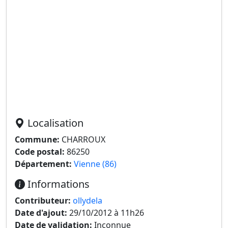
Localisation
Commune:
CHARROUX
Code postal:
86250
Département:
Vienne (86)
Informations
Contributeur:
ollydela
Date d'ajout:
29/10/2012 à 11h26
Date de validation:
Inconnue