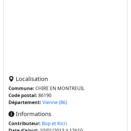
Localisation
Commune:
CHIRE EN MONTREUIL
Code postal:
86190
Département:
Vienne (86)
Informations
Contributeur:
Bop et Kicri
Date d'ajout:
10/01/2013 à 12h10