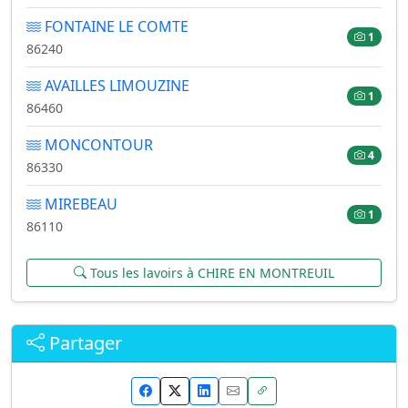
FONTAINE LE COMTE
1
86240
AVAILLES LIMOUZINE
1
86460
MONCONTOUR
4
86330
MIREBEAU
1
86110
Tous les lavoirs à CHIRE EN MONTREUIL
Partager