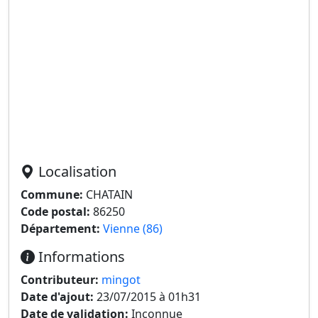
Localisation
Commune:
CHATAIN
Code postal:
86250
Département:
Vienne (86)
Informations
Contributeur:
mingot
Date d'ajout:
23/07/2015 à 01h31
Date de validation:
Inconnue