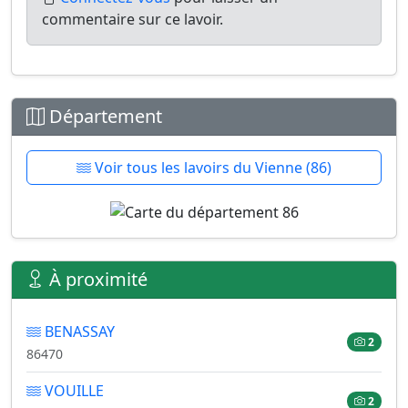
commentaire sur ce lavoir.
Département
Voir tous les lavoirs du Vienne (86)
À proximité
BENASSAY
2
86470
VOUILLE
2