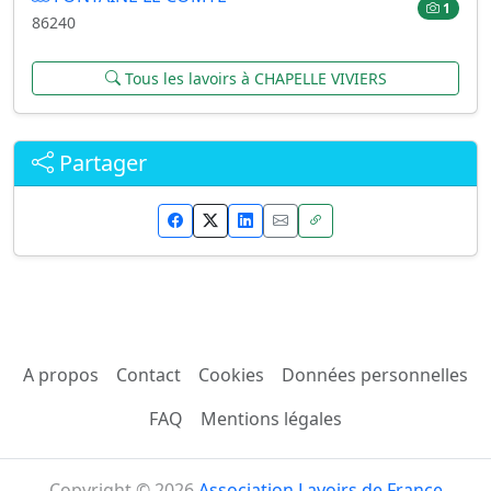
1
86240
Tous les lavoirs à CHAPELLE VIVIERS
Partager
A propos
Contact
Cookies
Données personnelles
FAQ
Mentions légales
Copyright © 2026
Association Lavoirs de France