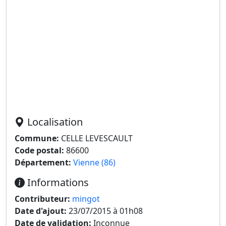
Localisation
Commune:
CELLE LEVESCAULT
Code postal:
86600
Département:
Vienne (86)
Informations
Contributeur:
mingot
Date d'ajout:
23/07/2015 à 01h08
Date de validation:
Inconnue