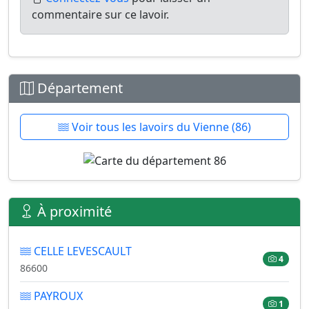
commentaire sur ce lavoir.
Département
Voir tous les lavoirs du Vienne (86)
À proximité
CELLE LEVESCAULT
4
86600
PAYROUX
1