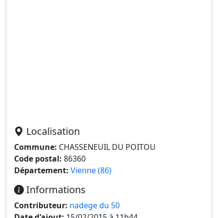
Localisation
Commune:
CHASSENEUIL DU POITOU
Code postal:
86360
Département:
Vienne (86)
Informations
Contributeur:
nadege du 50
Date d'ajout:
15/02/2015 à 11h44